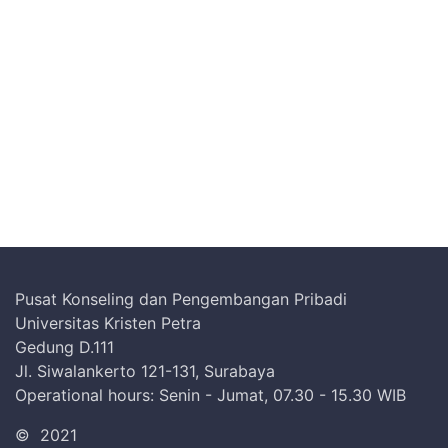
Pusat Konseling dan Pengembangan Pribadi
Universitas Kristen Petra
Gedung D.111
Jl. Siwalankerto 121-131, Surabaya
Operational hours: Senin - Jumat, 07.30 - 15.30 WIB
©
2021