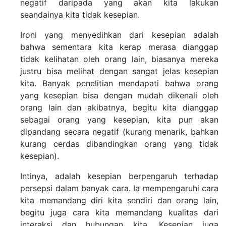
negatif daripada yang akan kita lakukan
seandainya kita tidak kesepian.
Ironi yang menyedihkan dari kesepian adalah
bahwa sementara kita kerap merasa dianggap
tidak kelihatan oleh orang lain, biasanya mereka
justru bisa melihat dengan sangat jelas kesepian
kita. Banyak penelitian mendapati bahwa orang
yang kesepian bisa dengan mudah dikenali oleh
orang lain dan akibatnya, begitu kita dianggap
sebagai orang yang kesepian, kita pun akan
dipandang secara negatif (kurang menarik, bahkan
kurang cerdas dibandingkan orang yang tidak
kesepian).
Intinya, adalah kesepian berpengaruh terhadap
persepsi dalam banyak cara. Ia mempengaruhi cara
kita memandang diri kita sendiri dan orang lain,
begitu juga cara kita memandang kualitas dari
interaksi dan hubungan kita. Kesepian juga