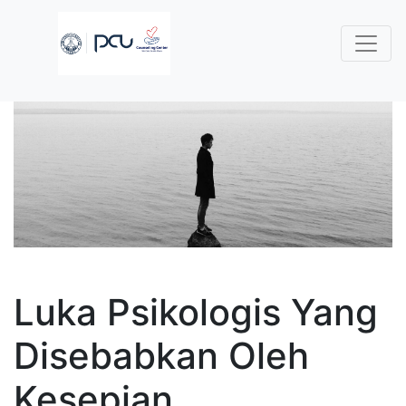
Luka Psikologis Yang
Disebabkan Oleh
Kesepian