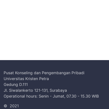
Pusat Konseling dan Pengembangan Pribadi
Universitas Kristen Petra
Gedung D.111
Jl. Siwalankerto 121-131, Surabaya
Operational hours: Senin - Jumat, 07.30 - 15.30 WIB
©
2021