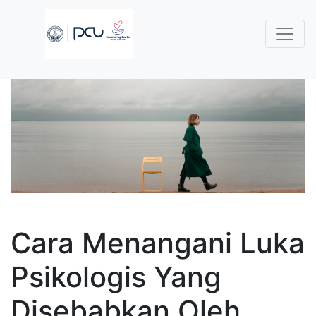
Cara Menangani Luka
Psikologis Yang
Disebabkan Oleh