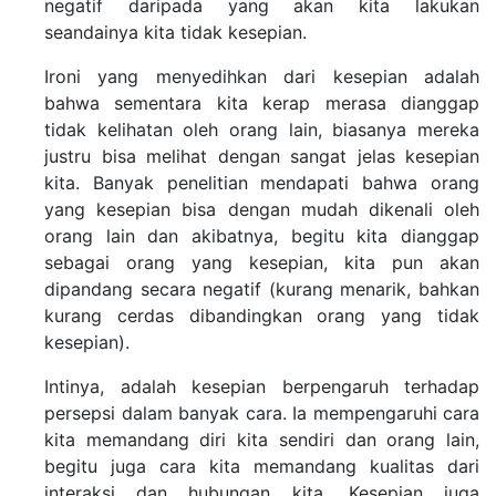
negatif daripada yang akan kita lakukan
seandainya kita tidak kesepian.
Ironi yang menyedihkan dari kesepian adalah
bahwa sementara kita kerap merasa dianggap
tidak kelihatan oleh orang lain, biasanya mereka
justru bisa melihat dengan sangat jelas kesepian
kita. Banyak penelitian mendapati bahwa orang
yang kesepian bisa dengan mudah dikenali oleh
orang lain dan akibatnya, begitu kita dianggap
sebagai orang yang kesepian, kita pun akan
dipandang secara negatif (kurang menarik, bahkan
kurang cerdas dibandingkan orang yang tidak
kesepian).
Intinya, adalah kesepian berpengaruh terhadap
persepsi dalam banyak cara. Ia mempengaruhi cara
kita memandang diri kita sendiri dan orang lain,
begitu juga cara kita memandang kualitas dari
interaksi dan hubungan kita. Kesepian juga