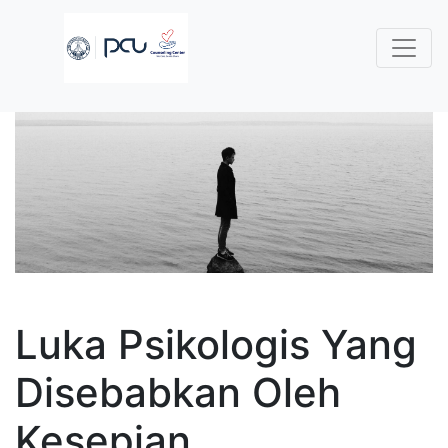
Luka Psikologis Yang
Disebabkan Oleh
Kesepian