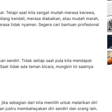
jar. Tetapi saat kita sangat mudah merasa kecewa,
hilang kendali, merasa diabaikan, atau mudah marah,
erasa tidak nyaman. Segera cari bantuan profesional
an sendiri. Tidak setiap saat pula kita mendapat
 Saat tidak ada teman bicara, mungkin ini saatnya
g jika sebagian dari kita memilih untuk melarikan diri
an justru membahayakan diri sendiri dan orang lain.