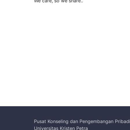
We care, so we share..
Pusat Konseling dan Pengembangan Pribad
Universitas Kristen Petra