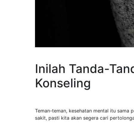
Inilah Tanda-Ta
Konseling
Teman-teman, kesehatan mental itu sama pen
sakit, pasti kita akan segera cari pertolon