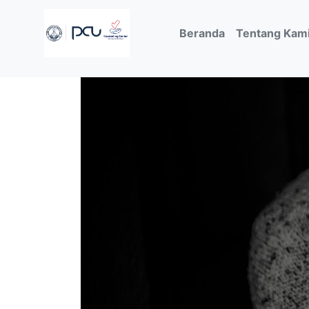
(current)
Beranda
Tentang Kam