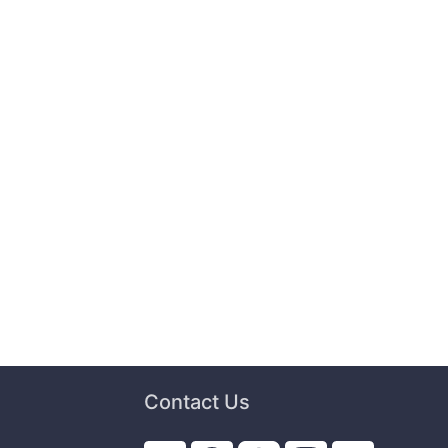
Contact Us
i