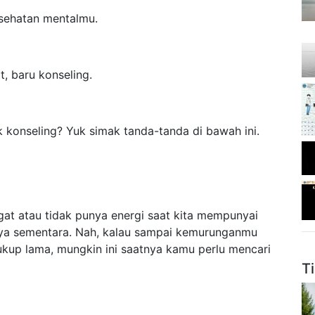
esehatan mentalmu.
, baru konseling.
k konseling? Yuk simak tanda-tanda di bawah ini.
gat atau tidak punya energi saat kita mempunyai
anya sementara. Nah, kalau sampai kemurunganmu
cukup lama, mungkin ini saatnya kamu perlu mencari
T