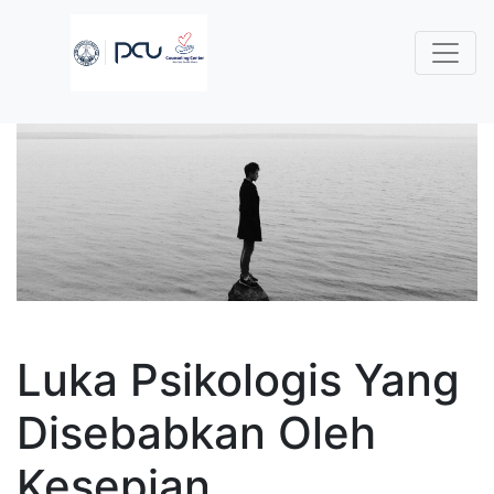
Luka Psikologis Yang
Disebabkan Oleh
Kesepian