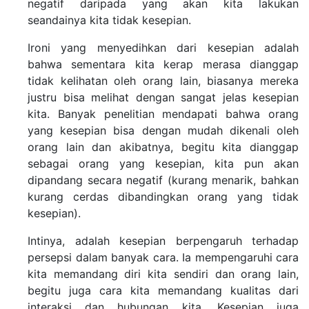
negatif daripada yang akan kita lakukan
seandainya kita tidak kesepian.
Ironi yang menyedihkan dari kesepian adalah
bahwa sementara kita kerap merasa dianggap
tidak kelihatan oleh orang lain, biasanya mereka
justru bisa melihat dengan sangat jelas kesepian
kita. Banyak penelitian mendapati bahwa orang
yang kesepian bisa dengan mudah dikenali oleh
orang lain dan akibatnya, begitu kita dianggap
sebagai orang yang kesepian, kita pun akan
dipandang secara negatif (kurang menarik, bahkan
kurang cerdas dibandingkan orang yang tidak
kesepian).
Intinya, adalah kesepian berpengaruh terhadap
persepsi dalam banyak cara. Ia mempengaruhi cara
kita memandang diri kita sendiri dan orang lain,
begitu juga cara kita memandang kualitas dari
interaksi dan hubungan kita. Kesepian juga