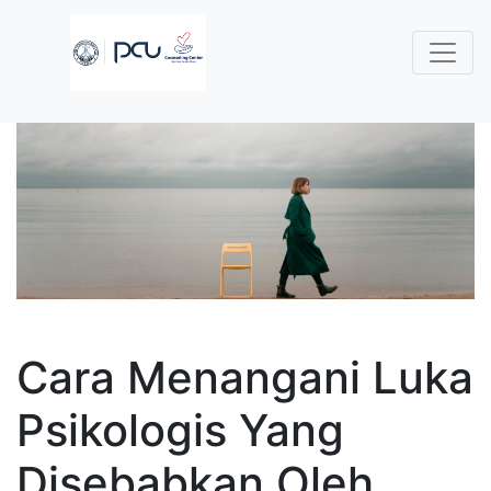
Cara Menangani Luka
Psikologis Yang
Disebabkan Oleh