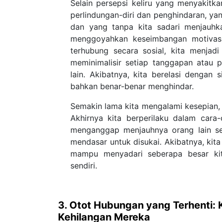
Selain persepsi keliru yang menyakitk
perlindungan-diri dan penghindaran, y
dan yang tanpa kita sadari menjauhka
menggoyahkan keseimbangan motivasi 
terhubung secara sosial, kita menjadi
meminimalisir setiap tanggapan atau 
lain. Akibatnya, kita berelasi dengan s
bahkan benar-benar menghindar.
Semakin lama kita mengalami kesepian, s
Akhirnya kita berperilaku dalam cara
menganggap menjauhnya orang lain se
mendasar untuk disukai. Akibatnya, kita
mampu menyadari seberapa besar kita
sendiri.
3. Otot Hubungan yang Terhenti:
Kehilangan Mereka