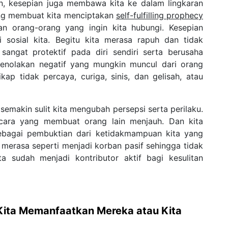
an, kesepian juga membawa kita ke dalam lingkaran
ang membuat kita menciptakan
self-fulfilling prophecy
n orang-orang yang ingin kita hubungi. Kesepian
sosial kita. Begitu kita merasa rapuh dan tidak
 sangat protektif pada diri sendiri serta berusaha
penolakan negatif yang mungkin muncul dari orang
ikap tidak percaya, curiga, sinis, dan gelisah, atau
emakin sulit kita mengubah persepsi serta perilaku.
-cara yang membuat orang lain menjauh. Dan kita
bagai pembuktian dari ketidakmampuan kita yang
 merasa seperti menjadi korban pasif sehingga tidak
 sudah menjadi kontributor aktif bagi kesulitan
 Kita Memanfaatkan Mereka atau Kita