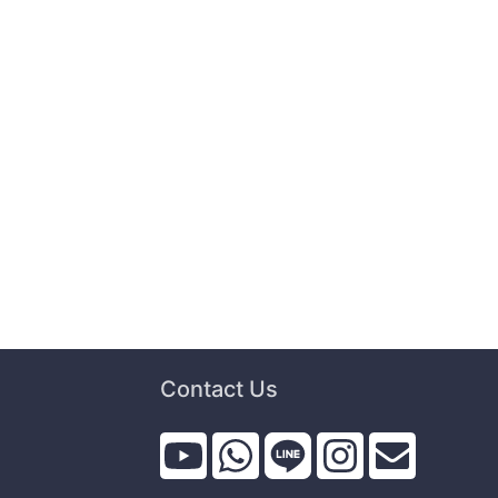
Contact Us
i