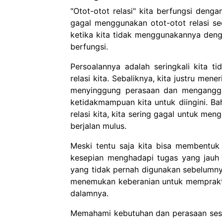
"Otot-otot relasi" kita berfungsi denga
gagal menggunakan otot-otot relasi s
ketika kita tidak menggunakannya deng
berfungsi.
Persoalannya adalah seringkali kita 
relasi kita. Sebaliknya, kita justru me
menyinggung perasaan dan mengangga
ketidakmampuan kita untuk diingini. Ba
relasi kita, kita sering gagal untuk me
berjalan mulus.
Meski tentu saja kita bisa membentu
kesepian menghadapi tugas yang jauh 
yang tidak pernah digunakan sebelumn
menemukan keberanian untuk mempraktik
dalamnya.
Memahami kebutuhan dan perasaan seseo