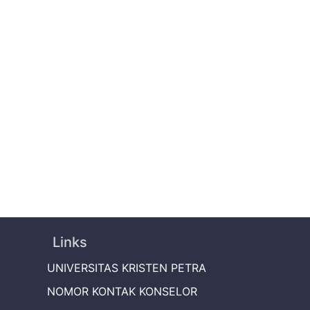
Links
UNIVERSITAS KRISTEN PETRA
NOMOR KONTAK KONSELOR