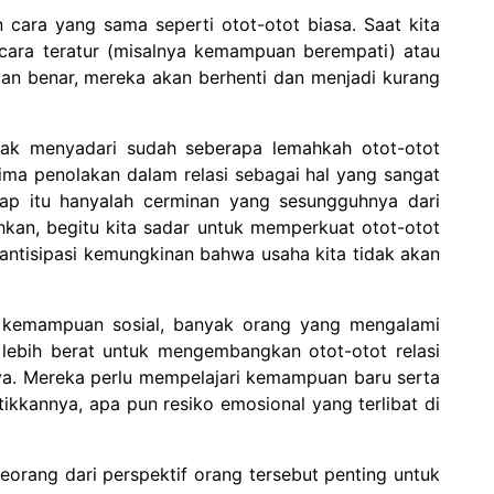
n cara yang sama seperti otot-otot biasa. Saat kita
ecara teratur (misalnya kemampuan berempati) atau
an benar, mereka akan berhenti dan menjadi kurang
tidak menyadari sudah seberapa lemahkah otot-otot
nerima penolakan dalam relasi sebagai hal yang sangat
p itu hanyalah cerminan yang sesungguhnya dari
hkan, begitu kita sadar untuk memperkuat otot-otot
ngantisipasi kemungkinan bahwa usaha kita tidak akan
k kemampuan sosial, banyak orang yang mengalami
lebih berat untuk mengembangkan otot-otot relasi
ya. Mereka perlu mempelajari kemampuan baru serta
kannya, apa pun resiko emosional yang terlibat di
rang dari perspektif orang tersebut penting untuk