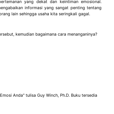
ertemanan yang dekat dan keintiman emosional.
a mengabaikan informasi yang sangat penting tentang
rang lain sehingga usaha kita seringkali gagal.
 tersebut, kemudian bagaimana cara menanganinya?
mosi Anda" tulisa Guy Winch, Ph.D. Buku tersedia