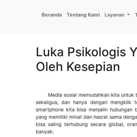
(current)
Beranda
Tentang Kami
Layanan
Luka Psikologis 
Oleh Kesepian
Media sosial memudahkan kita untuk te
sekaligus, dan hanya dengan mengklik t
smartphone kita bisa menjalin hubungan b
yang memiliki minat dan hasrat sama denga
bisa saling terhubung secara global, or
banyak.