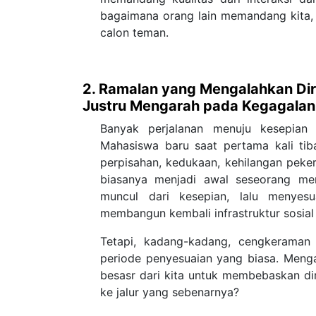
bagaimana orang lain memandang kita, 
calon teman.
2. Ramalan yang Mengalahkan Dir
Justru Mengarah pada Kegagalan
Banyak perjalanan menuju kesepian 
Mahasiswa baru saat pertama kali tiba
perpisahan, kedukaan, kehilangan pekerj
biasanya menjadi awal seseorang mer
muncul dari kesepian, lalu menyes
membangun kembali infrastruktur sosial 
Tetapi, kadang-kadang, cengkeraman
periode penyesuaian yang biasa. Menga
besasr dari kita untuk membebaskan dir
ke jalur yang sebenarnya?