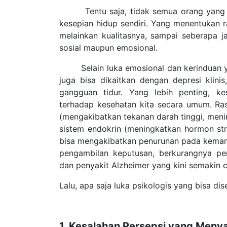
Tentu saja, tidak semua orang yang hid
kesepian hidup sendiri. Yang menentukan r
melainkan kualitasnya, sampai seberapa ja
sosial maupun emosional.
Selain luka emosional dan kerinduan yan
juga bisa dikaitkan dengan depresi klinis
gangguan tidur. Yang lebih penting, k
terhadap kesehatan kita secara umum. Ra
(mengakibatkan tekanan darah tinggi, menin
sistem endokrin (meningkatkan hormon stre
bisa mengakibatkan penurunan pada kema
pengambilan keputusan, berkurangnya per
dan penyakit Alzheimer yang kini semakin
Lalu, apa saja luka psikologis yang bisa di
1. Kesalahan Persepsi yang Meny