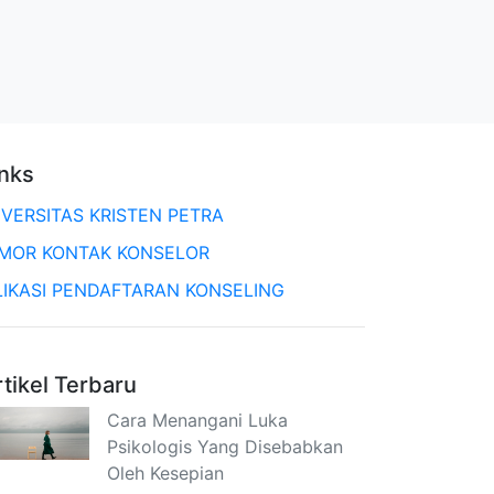
inks
IVERSITAS KRISTEN PETRA
MOR KONTAK KONSELOR
LIKASI PENDAFTARAN KONSELING
rtikel Terbaru
Cara Menangani Luka
Psikologis Yang Disebabkan
Oleh Kesepian