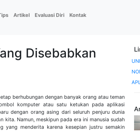
Tips
Artikel
Evaluasi Diri
Kontak
Yang Disebabkan
L
UN
NO
AP
tap berhubungan dengan banyak orang atau teman
ombol komputer atau satu ketukan pada aplikasi
A
aru dengan orang asing dari seluruh penjuru dunia
n kita. Namun, meskipun pada era ini manusia sudah
ang yang menderita karena kesepian justru semakin