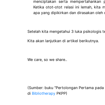
menciptakan serta mempertahankan p
Ketika otot-otot relasi ini lemah, kit
apa yang dipikirkan dan dirasakan oleh o
Setelah kita mengetahui 3 luka psikologis
Kita akan lanjutkan di artikel berikutnya.
We care, so we share..
(Sumber: buku "Pertolongan Pertama pada E
di
Bibliotherapy
PKPP)