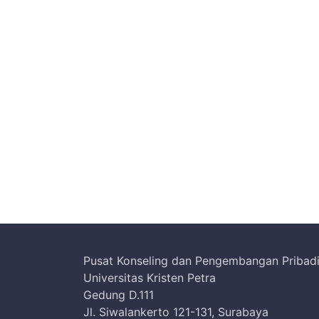
Pusat Konseling dan Pengembangan Pribad
Universitas Kristen Petra
Gedung D.111
Jl. Siwalankerto 121-131, Surabaya