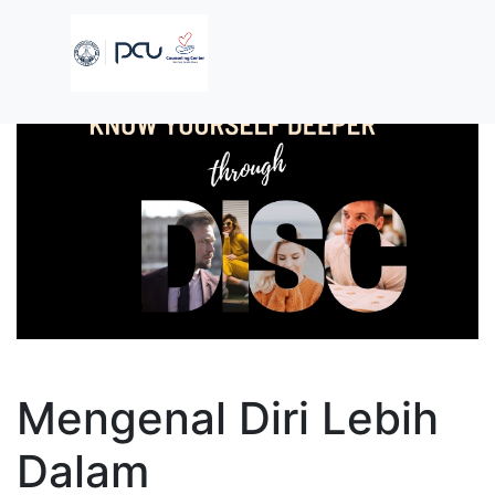
Mengenal Diri Lebih
Dalam