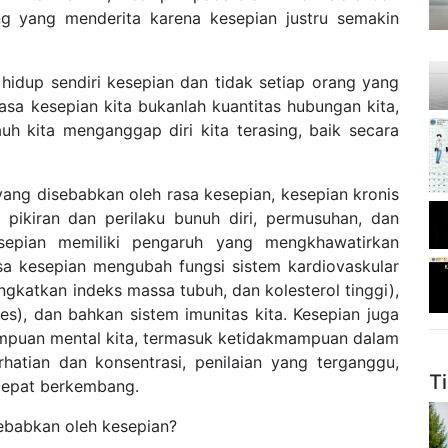
ang yang menderita karena kesepian justru semakin
up sendiri kesepian dan tidak setiap orang yang
asa kesepian kita bukanlah kuantitas hubungan kita,
uh kita menganggap diri kita terasing, baik secara
g disebabkan oleh rasa kesepian, kesepian kronis
, pikiran dan perilaku bunuh diri, permusuhan, dan
esepian memiliki pengaruh yang mengkhawatirkan
sa kesepian mengubah fungsi sistem kardiovaskular
gkatkan indeks massa tubuh, dan kolesterol tinggi),
s), dan bahkan sistem imunitas kita. Kesepian juga
mpuan mental kita, termasuk ketidakmampuan dalam
hatian dan konsentrasi, penilaian yang terganggu,
T
 cepat berkembang.
sebabkan oleh kesepian?