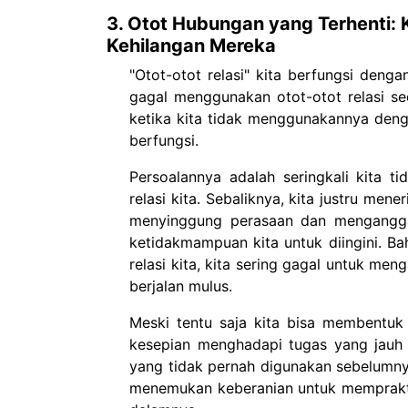
3. Otot Hubungan yang Terhenti:
Kehilangan Mereka
"Otot-otot relasi" kita berfungsi denga
gagal menggunakan otot-otot relasi s
ketika kita tidak menggunakannya deng
berfungsi.
Persoalannya adalah seringkali kita 
relasi kita. Sebaliknya, kita justru me
menyinggung perasaan dan mengangga
ketidakmampuan kita untuk diingini. Ba
relasi kita, kita sering gagal untuk me
berjalan mulus.
Meski tentu saja kita bisa membentu
kesepian menghadapi tugas yang jauh 
yang tidak pernah digunakan sebelumn
menemukan keberanian untuk mempraktik