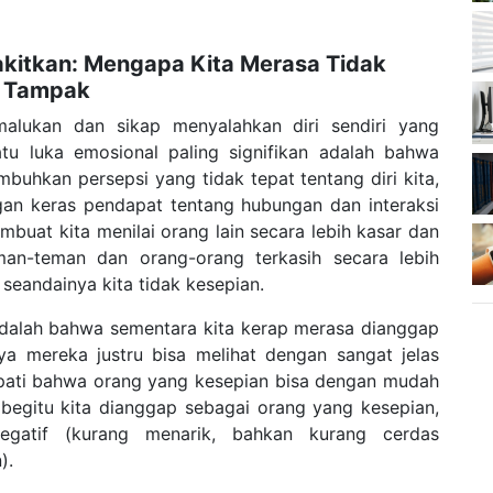
akitkan: Mengapa Kita Merasa Tidak
ta Tampak
lukan dan sikap menyalahkan diri sendiri yang
satu luka emosional paling signifikan adalah bahwa
buhkan persepsi yang tidak tepat tentang diri kita,
gan keras pendapat tentang hubungan dan interaksi
mbuat kita menilai orang lain secara lebih kasar dan
an-teman dan orang-orang terkasih secara lebih
 seandainya kita tidak kesepian.
adalah bahwa sementara kita kerap merasa dianggap
nya mereka justru bisa melihat dengan sangat jelas
apati bahwa orang yang kesepian bisa dengan mudah
, begitu kita dianggap sebagai orang yang kesepian,
egatif (kurang menarik, bahkan kurang cerdas
).