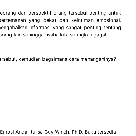
rang dari perspektif orang tersebut penting untuk
ertemanan yang dekat dan keintiman emosional.
a mengabaikan informasi yang sangat penting tentang
rang lain sehingga usaha kita seringkali gagal.
 tersebut, kemudian bagaimana cara menanganinya?
mosi Anda" tulisa Guy Winch, Ph.D. Buku tersedia