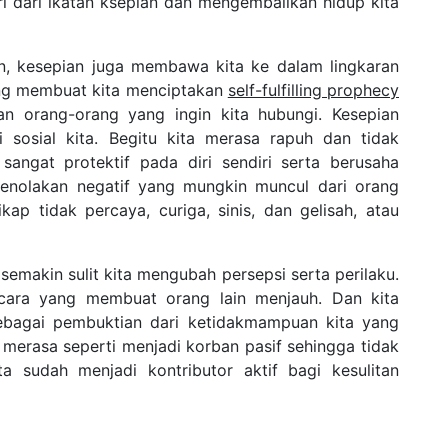
i dari ikatan ksepian dan mengembalikan hidup kita
an, kesepian juga membawa kita ke dalam lingkaran
ang membuat kita menciptakan
self-fulfilling prophecy
n orang-orang yang ingin kita hubungi. Kesepian
sosial kita. Begitu kita merasa rapuh dan tidak
 sangat protektif pada diri sendiri serta berusaha
penolakan negatif yang mungkin muncul dari orang
ikap tidak percaya, curiga, sinis, dan gelisah, atau
emakin sulit kita mengubah persepsi serta perilaku.
-cara yang membuat orang lain menjauh. Dan kita
bagai pembuktian dari ketidakmampuan kita yang
 merasa seperti menjadi korban pasif sehingga tidak
 sudah menjadi kontributor aktif bagi kesulitan