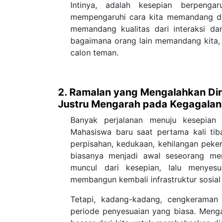
Intinya, adalah kesepian berpeng
mempengaruhi cara kita memandang diri 
memandang kualitas dari interaksi da
bagaimana orang lain memandang kita, 
calon teman.
2. Ramalan yang Mengalahkan Dir
Justru Mengarah pada Kegagalan
Banyak perjalanan menuju kesepian 
Mahasiswa baru saat pertama kali tiba
perpisahan, kedukaan, kehilangan pekerj
biasanya menjadi awal seseorang mer
muncul dari kesepian, lalu menyes
membangun kembali infrastruktur sosial 
Tetapi, kadang-kadang, cengkeraman
periode penyesuaian yang biasa. Menga