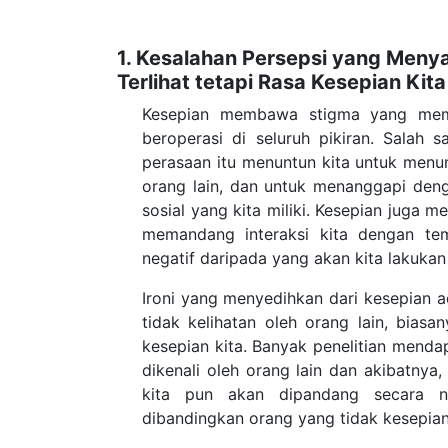
1. Kesalahan Persepsi yang Meny
Terlihat tetapi Rasa Kesepian Ki
Kesepian membawa stigma yang mema
beroperasi di seluruh pikiran. Salah 
perasaan itu menuntun kita untuk menum
orang lain, dan untuk menanggapi den
sosial yang kita miliki.
Kesepian juga me
memandang interaksi kita dengan tem
negatif daripada yang akan kita lakukan
Ironi yang menyedihkan dari kesepian 
tidak kelihatan oleh orang lain, biasa
kesepian kita. Banyak penelitian mend
dikenali oleh orang lain dan akibatnya
kita pun akan dipandang secara n
dibandingkan orang yang tidak kesepian