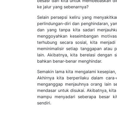
besasr dari kita untuk membebaskan dir
ke jalur yang sebenarnya?
Selain persepsi keliru yang menyakitk
perlindungan-diri dan penghindaran, y
dan yang tanpa kita sadari menjauhka
menggoyahkan keseimbangan motivasi 
terhubung secara sosial, kita menjadi
meminimalisir setiap tanggapan atau 
lain. Akibatnya, kita berelasi dengan s
bahkan benar-benar menghindar.
Semakin lama kita mengalami kesepian, s
Akhirnya kita berperilaku dalam cara
menganggap menjauhnya orang lain se
mendasar untuk disukai. Akibatnya, kita
mampu menyadari seberapa besar kita
sendiri.