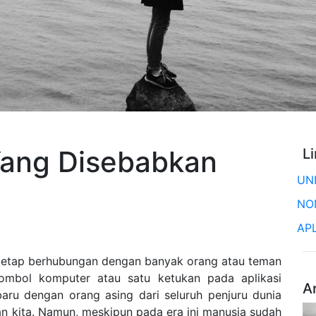
Yang Disebabkan
L
UN
NO
AP
tap berhubungan dengan banyak orang atau teman
ombol komputer atau satu ketukan pada aplikasi
A
aru dengan orang asing dari seluruh penjuru dunia
n kita. Namun, meskipun pada era ini manusia sudah