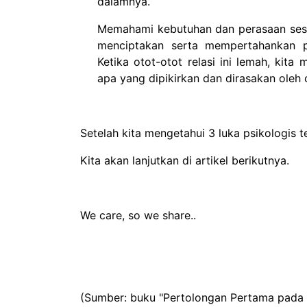
dalamnya.
Memahami kebutuhan dan perasaan seseo
menciptakan serta mempertahankan p
Ketika otot-otot relasi ini lemah, kit
apa yang dipikirkan dan dirasakan oleh o
Setelah kita mengetahui 3 luka psikologis
Kita akan lanjutkan di artikel berikutnya.
We care, so we share..
(Sumber: buku "Pertolongan Pertama pada E