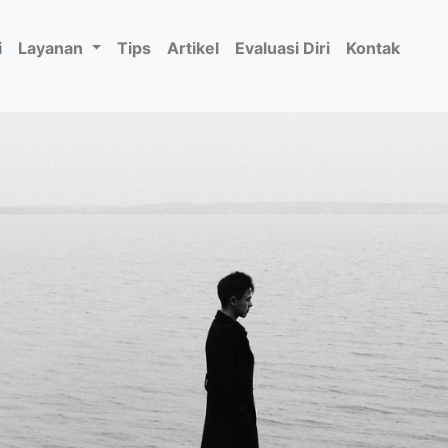
i
Layanan
Tips
Artikel
Evaluasi Diri
Kontak