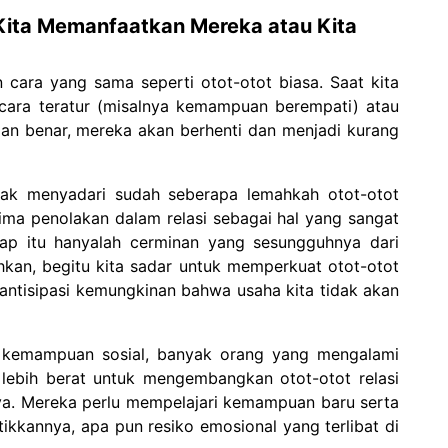
 Kita Memanfaatkan Mereka atau Kita
n cara yang sama seperti otot-otot biasa. Saat kita
ecara teratur (misalnya kemampuan berempati) atau
an benar, mereka akan berhenti dan menjadi kurang
tidak menyadari sudah seberapa lemahkah otot-otot
nerima penolakan dalam relasi sebagai hal yang sangat
p itu hanyalah cerminan yang sesungguhnya dari
hkan, begitu kita sadar untuk memperkuat otot-otot
ngantisipasi kemungkinan bahwa usaha kita tidak akan
k kemampuan sosial, banyak orang yang mengalami
lebih berat untuk mengembangkan otot-otot relasi
ya. Mereka perlu mempelajari kemampuan baru serta
kannya, apa pun resiko emosional yang terlibat di