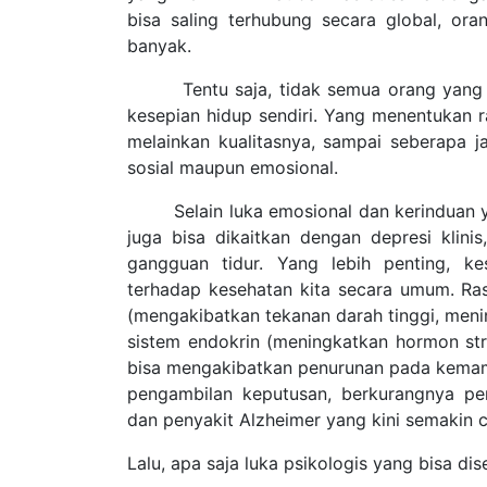
bisa saling terhubung secara global, or
banyak.
Tentu saja, tidak semua orang yang hid
kesepian hidup sendiri. Yang menentukan r
melainkan kualitasnya, sampai seberapa ja
sosial maupun emosional.
Selain luka emosional dan kerinduan yan
juga bisa dikaitkan dengan depresi klinis
gangguan tidur. Yang lebih penting, k
terhadap kesehatan kita secara umum. Ra
(mengakibatkan tekanan darah tinggi, menin
sistem endokrin (meningkatkan hormon stre
bisa mengakibatkan penurunan pada kema
pengambilan keputusan, berkurangnya per
dan penyakit Alzheimer yang kini semakin
Lalu, apa saja luka psikologis yang bisa di