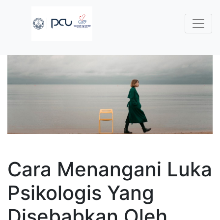
Cara Menangani Luka
Psikologis Yang
Disebabkan Oleh