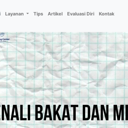
i
Layanan
Tips
Artikel
Evaluasi Diri
Kontak