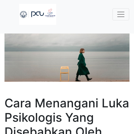
Cara Menangani Luka
Psikologis Yang
Disebabkan Oleh