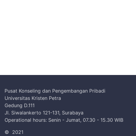
Pusat Konseling dan Pengembangan Pribadi
Universitas Kristen Petra
Gedung D.111
Jl. Siwalankerto 121-131, Surabaya
Operational hours: Senin - Jumat, 07.30 - 15.30 WIB
©
2021