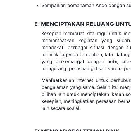
Sampaikan pemahaman Anda dengan sun
E: MENCIPTAKAN PELUANG UNT
Kesepian membuat kita ragu untuk men
memanfaatkan kegiatan yang sudah
mendekati berbagai situasi dengan t
memiliki agenda tambahan, kita datang
yang bersemangat dengan hobi, cita-
mengurangi perasaan gelisah karena perh
Manfaatkanlah internet untuk berhubu
pengalaman yang sama. Selain itu, menj
pilihan lain untuk menciptakan ikatan s
kesepian, meningkatkan perasaan berha
lain secara sosial.