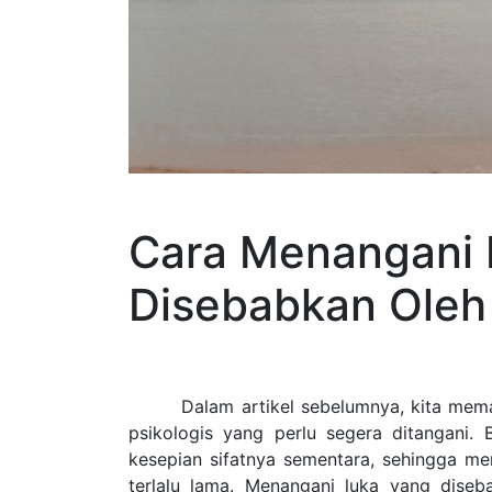
Cara Menangani 
Disebabkan Oleh
Dalam artikel sebelumnya, kita memah
psikologis yang perlu segera ditangani
kesepian sifatnya sementara, sehingga m
terlalu lama. Menangani luka yang dise