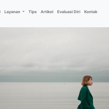
i
Layanan
Tips
Artikel
Evaluasi Diri
Kontak