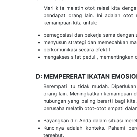
Mari kita melatih otot relasi kita den
pendapat orang lain. Ini adalah otot 
kemampuan kita untuk:
bernegosiasi dan bekerja sama dengan 
menyusun strategi dan memecahkan ma
berkomunikasi secara efektif
mengakses sifat peduli, mementingkan o
D: MEMPERERAT IKATAN EMOSI
Berempati itu tidak mudah. Diperluka
orang lain. Meningkatkan kemampuan d
hubungan yang paling berarti bagi kita
berusaha melatih otot-otot empati dal
Bayangkan diri Anda dalam situasi mer
Kuncinya adalah konteks. Pahami per
tersebut.