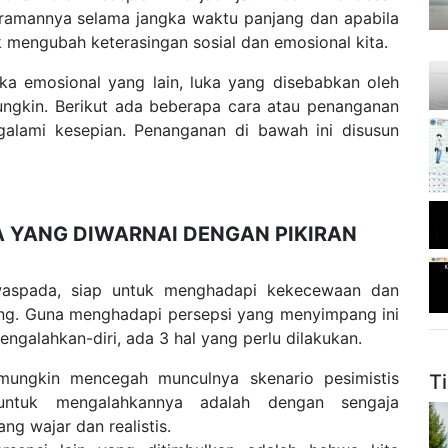
ramannya selama jangka waktu panjang dan apabila
k mengubah keterasingan sosial dan emosional kita.
sional yang lain, luka yang disebabkan oleh
ungkin. Berikut ada beberapa cara atau penanganan
alami kesepian. Penanganan di bawah ini disusun
A YANG DIWARNAI DENGAN PIKIRAN
waspada, siap untuk menghadapi kekecewaan dan
ang. Guna menghadapi persepsi yang menyimpang ini
ngalahkan-diri, ada 3 hal yang perlu dilakukan.
mungkin mencegah munculnya skenario pesimistis
T
 untuk mengalahkannya adalah dengan sengaja
g wajar dan realistis.