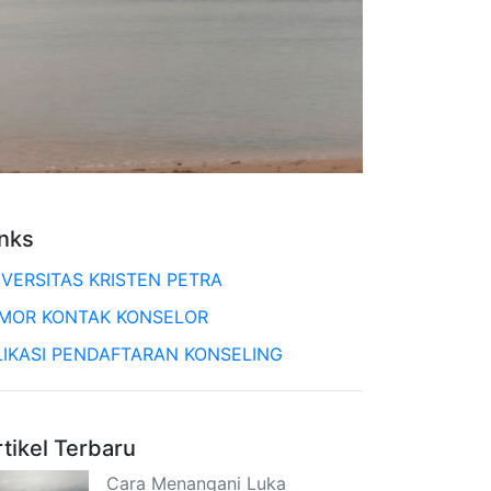
inks
IVERSITAS KRISTEN PETRA
MOR KONTAK KONSELOR
LIKASI PENDAFTARAN KONSELING
rtikel Terbaru
Cara Menangani Luka