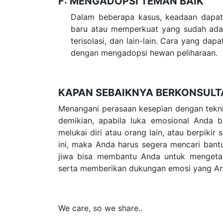
F: MENGADOPSI TEMAN BAIK
Dalam beberapa kasus, keadaan dapat 
baru atau memperkuat yang sudah ada, 
terisolasi, dan lain-lain. Cara yang da
dengan mengadopsi hewan peliharaan.
KAPAN SEBAIKNYA BERKONSULTA
Menangani perasaan kesepian dengan tekni
demikian, apabila luka emosional Anda b
melukai diri atau orang lain, atau berpikir
ini, maka Anda harus segera mencari bantu
jiwa bisa membantu Anda untuk mengeta
serta memberikan dukungan emosi yang An
We care, so we share..