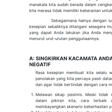
manakala kita sudah berada dalam cengke
kita merasa tidak memiliki keberanian untu
Sebagaimana halnya dengan luka emo
kesepian sebaliknya ditangani sesegera m
yang dapat Anda lakukan jika Anda meng
menurut urut-urutan penggunaannya.
A: SINGKIRKAN KACAMATA AND
NEGATIF
Rasa kesepian membuat kita selalu 
penolakan yang kita percaya pasti dat
dan agar tidak bertindak dengan cara me
Melawan sikap pesimis. Meski tidak 
dalam pikiran kita, cara terbaik
membayangkan skenario keberhasilan yan