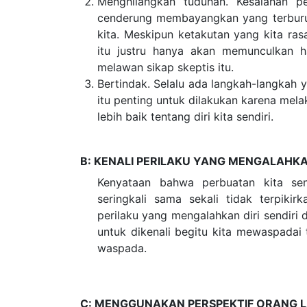
Menghilangkan tuduha
n. Kesalahan p
cenderung membayangkan yang terburuk
kita. Meskipun ketakutan yang kita ras
itu justru hanya akan memunculkan hal
melawan sikap skeptis itu.
Bertindak. Selalu ada langkah-langkah 
itu penting untuk dilakukan karena me
lebih baik tentang diri kita sendiri.
B: KENALI PERILAKU YANG MENGALAHKAN
Kenyataan bahwa perbuatan kita sendi
seringkali sama sekali tidak terpiki
perilaku yang mengalahkan diri sendiri 
untuk dikenali begitu kita mewaspadai 
waspada.
C: MENGGUNAKAN PERSPEKTIF ORANG L