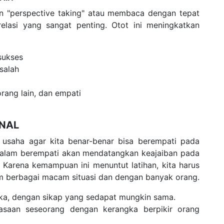
gan "perspective taking" atau membaca dengan tepat
relasi yang sangat penting. Otot ini meningkatkan
sukses
salah
rang lain, dan empati
ONAL
n usaha agar kita benar-benar bisa berempati pada
alam berempati akan mendatangkan keajaiban pada
. Karena kemampuan ini menuntut latihan, kita harus
am berbagai macam situasi dan dengan banyak orang.
eka, dengan sikap yang sedapat mungkin sama.
asaan seseorang dengan kerangka berpikir orang