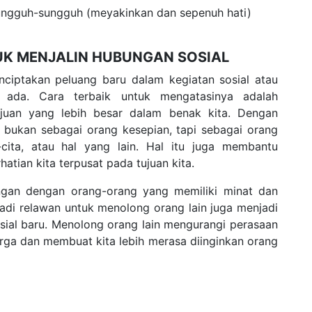
gguh-sungguh (meyakinkan dan sepenuh hati)
UK MENJALIN HUBUNGAN SOSIAL
ciptakan peluang baru dalam kegiatan sosial atau
 ada. Cara terbaik untuk mengatasinya adalah
ujuan yang lebih besar dalam benak kita. Dengan
 bukan sebagai orang kesepian, tapi sebagai orang
cita, atau hal yang lain. Hal itu juga membantu
atian kita terpusat pada tujuan kita.
ngan dengan orang-orang yang memiliki minat dan
adi relawan untuk menolong orang lain juga menjadi
osial baru. Menolong orang lain mengurangi perasaan
rga dan membuat kita lebih merasa diinginkan orang