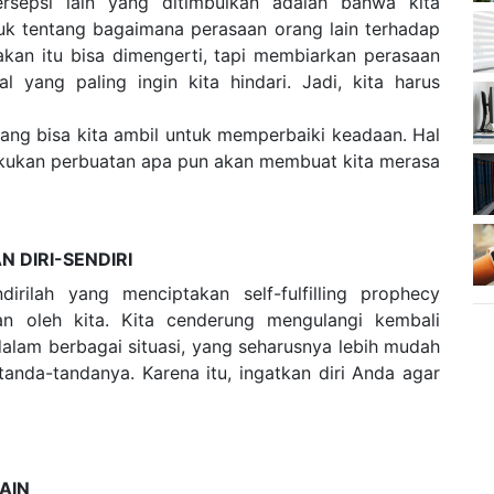
ersepsi lain yang ditimbulkan adalah bahwa kita
 tentang bagaimana perasaan orang lain terhadap
akan itu bisa dimengerti, tapi membiarkan perasaan
 yang paling ingin kita hindari. Jadi, kita harus
yang bisa kita ambil untuk memperbaiki keadaan. Hal
lakukan perbuatan apa pun akan membuat kita merasa
 DIRI-SENDIRI
rilah yang menciptakan self-fulfilling prophecy
rkan oleh kita. Kita cenderung mengulangi kembali
dalam berbagai situasi, yang seharusnya lebih mudah
tanda-tandanya. Karena itu, ingatkan diri Anda agar
AIN