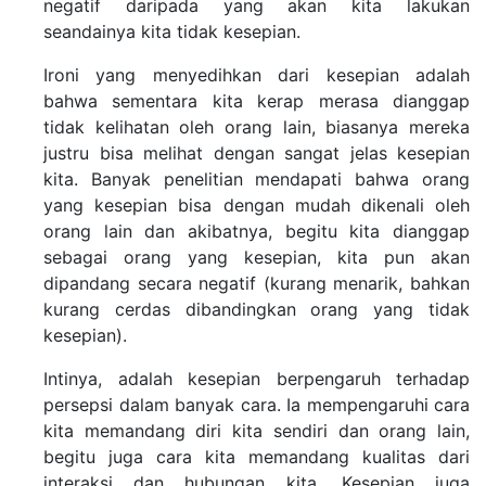
negatif daripada yang akan kita lakukan
seandainya kita tidak kesepian.
Ironi yang menyedihkan dari kesepian adalah
bahwa sementara kita kerap merasa dianggap
tidak kelihatan oleh orang lain, biasanya mereka
justru bisa melihat dengan sangat jelas kesepian
kita. Banyak penelitian mendapati bahwa orang
yang kesepian bisa dengan mudah dikenali oleh
orang lain dan akibatnya, begitu kita dianggap
sebagai orang yang kesepian, kita pun akan
dipandang secara negatif (kurang menarik, bahkan
kurang cerdas dibandingkan orang yang tidak
kesepian).
Intinya, adalah kesepian berpengaruh terhadap
persepsi dalam banyak cara. Ia mempengaruhi cara
kita memandang diri kita sendiri dan orang lain,
begitu juga cara kita memandang kualitas dari
interaksi dan hubungan kita. Kesepian juga