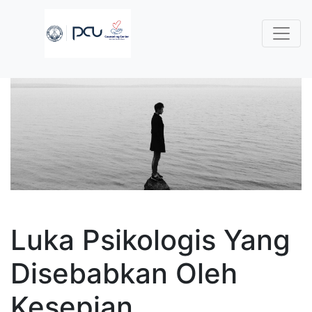
Luka Psikologis Yang
Disebabkan Oleh
Kesepian