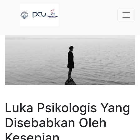
Luka Psikologis Yang
Disebabkan Oleh
Kesepian