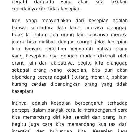
negatif daripada yang akan kita lakukan
seandainya kita tidak kesepian.
Ironi yang menyedihkan dari kesepian adalah
bahwa sementara kita kerap merasa dianggap
tidak kelihatan oleh orang lain, biasanya mereka
justru bisa melihat dengan sangat jelas kesepian
kita. Banyak penelitian mendapati bahwa orang
yang kesepian bisa dengan mudah dikenali oleh
orang lain dan akibatnya, begitu kita dianggap
sebagai orang yang kesepian, kita pun akan
dipandang secara negatif (kurang menarik, bahkan
kurang cerdas dibandingkan orang yang tidak
kesepian).
Intinya, adalah kesepian berpengaruh terhadap
persepsi dalam banyak cara. Ia mempengaruhi cara
kita memandang diri kita sendiri dan orang lain,
begitu juga cara kita memandang kualitas dari
interaksi dan hubungan kita. Kesepian juga