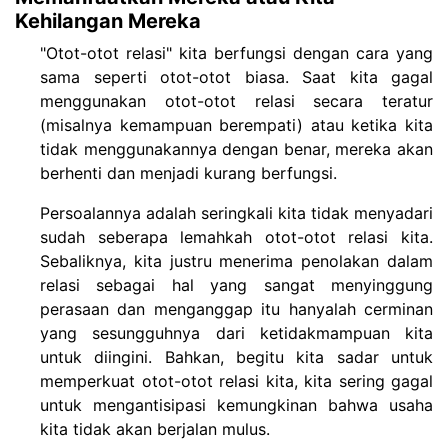
Kehilangan Mereka
"Otot-otot relasi" kita berfungsi dengan cara yang
sama seperti otot-otot biasa. Saat kita gagal
menggunakan otot-otot relasi secara teratur
(misalnya kemampuan berempati) atau ketika kita
tidak menggunakannya dengan benar, mereka akan
berhenti dan menjadi kurang berfungsi.
Persoalannya adalah seringkali kita tidak menyadari
sudah seberapa lemahkah otot-otot relasi kita.
Sebaliknya, kita justru menerima penolakan dalam
relasi sebagai hal yang sangat menyinggung
perasaan dan menganggap itu hanyalah cerminan
yang sesungguhnya dari ketidakmampuan kita
untuk diingini. Bahkan, begitu kita sadar untuk
memperkuat otot-otot relasi kita, kita sering gagal
untuk mengantisipasi kemungkinan bahwa usaha
kita tidak akan berjalan mulus.