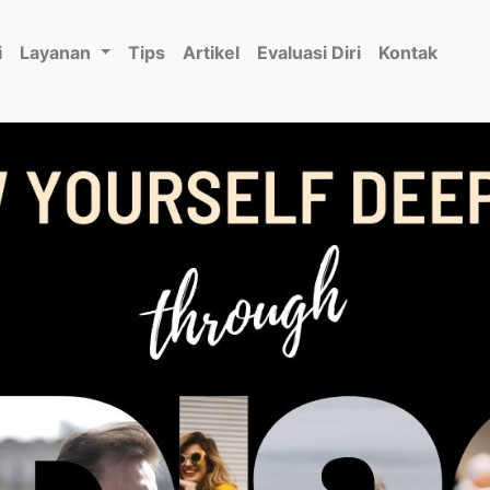
i
Layanan
Tips
Artikel
Evaluasi Diri
Kontak