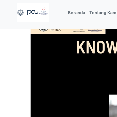
(current)
Beranda
Tentang Kam