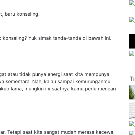
, baru konseling.
k konseling? Yuk simak tanda-tanda di bawah ini.
gat atau tidak punya energi saat kita mempunyai
T
anya sementara. Nah, kalau sampai kemurunganmu
cukup lama, mungkin ini saatnya kamu perlu mencari
jar. Tetapi saat kita sangat mudah merasa kecewa,