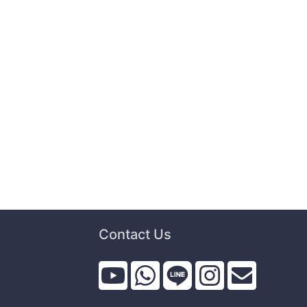
Contact Us
i