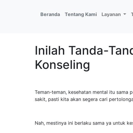
(current)
Beranda
Tentang Kami
Layanan
Inilah Tanda-Ta
Konseling
Teman-teman, kesehatan mental itu sama pen
sakit, pasti kita akan segera cari pertolon
Nah, mestinya ini berlaku sama ya untuk k