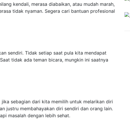
hilang kendali, merasa diabaikan, atau mudah marah,
erasa tidak nyaman. Segera cari bantuan profesional
an sendiri. Tidak setiap saat pula kita mendapat
 Saat tidak ada teman bicara, mungkin ini saatnya
g jika sebagian dari kita memilih untuk melarikan diri
an justru membahayakan diri sendiri dan orang lain.
pi masalah dengan lebih sehat.