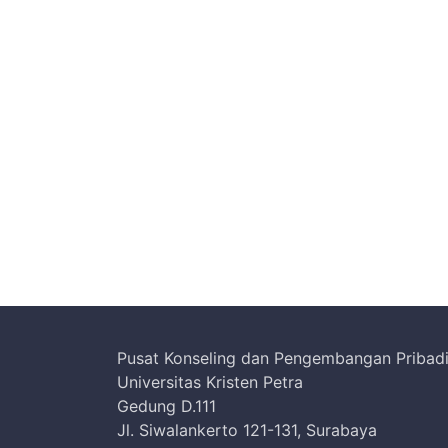
Pusat Konseling dan Pengembangan Pribad
Universitas Kristen Petra
Gedung D.111
Jl. Siwalankerto 121-131, Surabaya