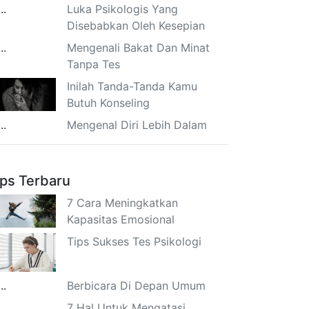
Luka Psikologis Yang
Disebabkan Oleh Kesepian
Mengenali Bakat Dan Minat
Tanpa Tes
Inilah Tanda-Tanda Kamu
Butuh Konseling
Mengenal Diri Lebih Dalam
ips Terbaru
7 Cara Meningkatkan
Kapasitas Emosional
Tips Sukses Tes Psikologi
Berbicara Di Depan Umum
7 Hal Untuk Mengatasi