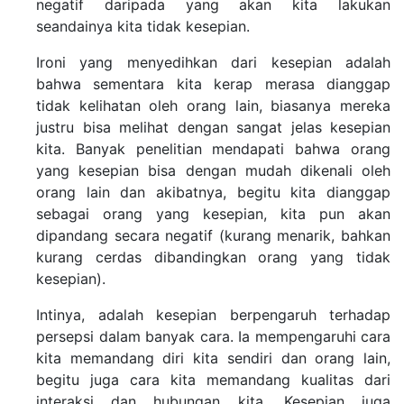
negatif daripada yang akan kita lakukan
seandainya kita tidak kesepian.
Ironi yang menyedihkan dari kesepian adalah
bahwa sementara kita kerap merasa dianggap
tidak kelihatan oleh orang lain, biasanya mereka
justru bisa melihat dengan sangat jelas kesepian
kita. Banyak penelitian mendapati bahwa orang
yang kesepian bisa dengan mudah dikenali oleh
orang lain dan akibatnya, begitu kita dianggap
sebagai orang yang kesepian, kita pun akan
dipandang secara negatif (kurang menarik, bahkan
kurang cerdas dibandingkan orang yang tidak
kesepian).
Intinya, adalah kesepian berpengaruh terhadap
persepsi dalam banyak cara. Ia mempengaruhi cara
kita memandang diri kita sendiri dan orang lain,
begitu juga cara kita memandang kualitas dari
interaksi dan hubungan kita. Kesepian juga