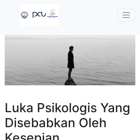
Luka Psikologis Yang
Disebabkan Oleh
Kesepian