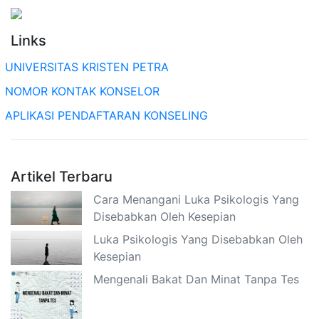
Links
UNIVERSITAS KRISTEN PETRA
NOMOR KONTAK KONSELOR
APLIKASI PENDAFTARAN KONSELING
Artikel Terbaru
Cara Menangani Luka Psikologis Yang
Disebabkan Oleh Kesepian
Luka Psikologis Yang Disebabkan Oleh
Kesepian
Mengenali Bakat Dan Minat Tanpa Tes