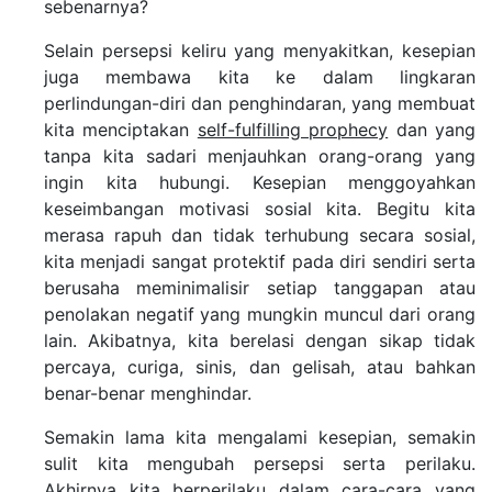
sebenarnya?
Selain persepsi keliru yang menyakitkan, kesepian
juga membawa kita ke dalam lingkaran
perlindungan-diri dan penghindaran, yang membuat
kita menciptakan
self-fulfilling prophecy
dan yang
tanpa kita sadari menjauhkan orang-orang yang
ingin kita hubungi. Kesepian menggoyahkan
keseimbangan motivasi sosial kita. Begitu kita
merasa rapuh dan tidak terhubung secara sosial,
kita menjadi sangat protektif pada diri sendiri serta
berusaha meminimalisir setiap tanggapan atau
penolakan negatif yang mungkin muncul dari orang
lain. Akibatnya, kita berelasi dengan sikap tidak
percaya, curiga, sinis, dan gelisah, atau bahkan
benar-benar menghindar.
Semakin lama kita mengalami kesepian, semakin
sulit kita mengubah persepsi serta perilaku.
Akhirnya kita berperilaku dalam cara-cara yang