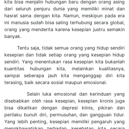
kita bisa menjalin hubungan baru dengan orang asing
dari seluruh penjuru dunia yang memiliki minat dan
hasrat sama dengan kita. Namun, meskipun pada era
ini manusia sudah bisa saling terhubung secara global,
orang yang menderita karena kesepian justru semakin
banyak.
Tentu saja, tidak semua orang yang hidup sendiri
kesepian dan tidak setiap orang yang kesepian hidup
sendiri. Yang menentukan rasa kesepian kita bukanlah
kuantitas hubungan kita, melainkan kualitasnya,
sampai seberapa jauh kita menganggap diri kita
terasing, baik secara sosial maupun emosional.
Selain luka emosional dan kerinduan yang
disebabkan oleh rasa kesepian, kesepian kronis juga
bisa dikaitkan dengan depresi klinis, pikiran dan
perilaku bunuh diri, permusuhan, dan gangguan tidur.
Yang lebih penting, kesepian memiliki pengaruh yang
mengkhawatirkan terhadap kesehatan kita secara