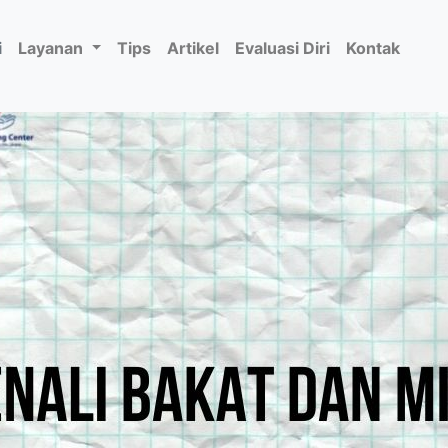
i
Layanan
Tips
Artikel
Evaluasi Diri
Kontak