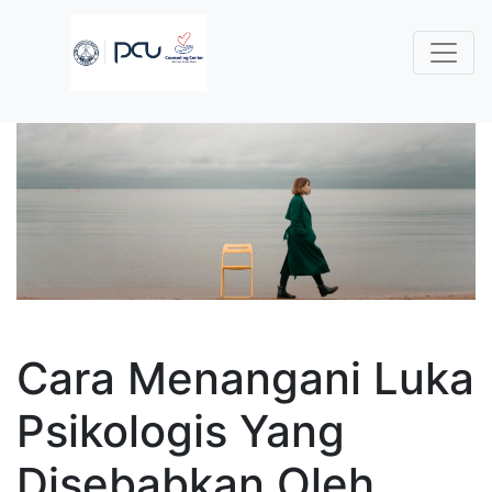
Cara Menangani Luka
Psikologis Yang
Disebabkan Oleh