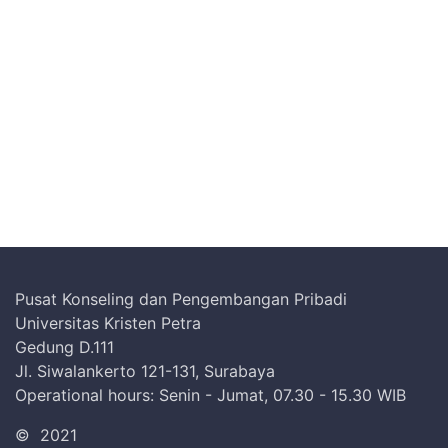
Pusat Konseling dan Pengembangan Pribadi
Universitas Kristen Petra
Gedung D.111
Jl. Siwalankerto 121-131, Surabaya
Operational hours: Senin - Jumat, 07.30 - 15.30 WIB
©
2021