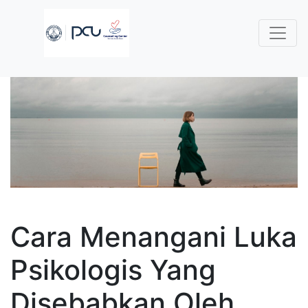
Cara Menangani Luka
Psikologis Yang
Disebabkan Oleh