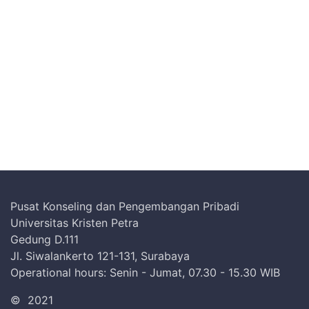
Pusat Konseling dan Pengembangan Pribadi
Universitas Kristen Petra
Gedung D.111
Jl. Siwalankerto 121-131, Surabaya
Operational hours: Senin - Jumat, 07.30 - 15.30 WIB
©
2021