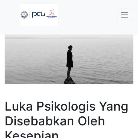
Luka Psikologis Yang
Disebabkan Oleh
Kesepian