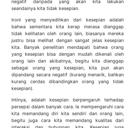
negatif daripada yang akan kita lakukan
seandainya kita tidak kesepian.
Ironi yang menyedihkan dari kesepian adalah
bahwa sementara kita kerap merasa dianggap
tidak kelihatan oleh orang lain, biasanya mereka
justru bisa melihat dengan sangat jelas kesepian
kita. Banyak penelitian mendapati bahwa orang
yang kesepian bisa dengan mudah dikenali oleh
orang lain dan akibatnya, begitu kita dianggap
sebagai orang yang kesepian, kita pun akan
dipandang secara negatif (kurang menarik, bahkan
kurang cerdas dibandingkan orang yang tidak
kesepian).
Intinya, adalah kesepian berpengaruh terhadap
persepsi dalam banyak cara. Ia mempengaruhi cara
kita memandang diri kita sendiri dan orang lain,
begitu juga cara kita memandang kualitas dari
interaksi dan hubungan kita. Kesepian juga