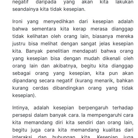
negatif daripada yang akan kita lakukan
seandainya kita tidak kesepian.
Ironi yang menyedihkan dari kesepian adalah
bahwa sementara kita kerap merasa dianggap
tidak kelihatan oleh orang lain, biasanya mereka
justru bisa melihat dengan sangat jelas kesepian
kita. Banyak penelitian mendapati bahwa orang
yang kesepian bisa dengan mudah dikenali oleh
orang lain dan akibatnya, begitu kita dianggap
sebagai orang yang kesepian, kita pun akan
dipandang secara negatif (kurang menarik, bahkan
kurang cerdas dibandingkan orang yang tidak
kesepian).
Intinya, adalah kesepian berpengaruh terhadap
persepsi dalam banyak cara. Ia mempengaruhi cara
kita memandang diri kita sendiri dan orang lain,
begitu juga cara kita memandang kualitas dari
interaksi dan hubungan kita. Kesepian juga