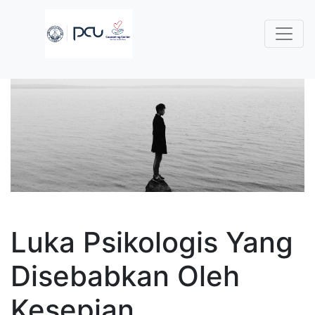
Luka Psikologis Yang
Disebabkan Oleh
Kesepian