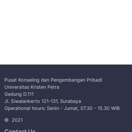
Pusat Konseling dan Pengembangan Pribadi
Universitas Kristen Petra
Gedung D.111
Jl. Siwalankerto 121-131, Surabaya
Operational hours: Senin - Jumat, 07.30 - 15.30 WIB
©
2021
Contact Us