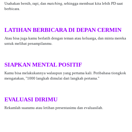
Usahakan bersih, rapi, dan
matching
, sehingga membuat kita lebih PD saat
berbicara.
LATIHAN BERBICARA DI DEPAN CERMIN
Atau bisa juga kamu berlatih dengan teman atau keluarga, dan minta mereka
untuk melihat penampilanmu.
SIAPKAN MENTAL POSITIF
Kamu bisa melakukannya walaupun yang pertama kali. Peribahasa tiongkok
mengatakan, "1000 langkah dimulai dari langkah pertama."
EVALUASI DIRIMU
Rekamlah suaramu atau letihan presentasimu dan evaluasilah.