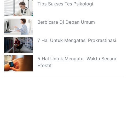
Tips Sukses Tes Psikologi
Berbicara Di Depan Umum
7 Hal Untuk Mengatasi Prokrastinasi
5 Hal Untuk Mengatur Waktu Secara
Efektif