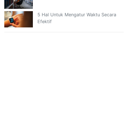
5 Hal Untuk Mengatur Waktu Secara
Efektif