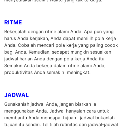
RITME
Bekerjalah dengan ritme alami Anda. Apa pun yang
harus Anda kerjakan, Anda dapat memilih pola kerja
Anda. Cobalah mencari pola kerja yang paling cocok
bagi Anda. Kemudian, sedapat mungkin sesuaikan
jadwal harian Anda dengan pola kerja Anda itu.
Semakin Anda bekerja dalam ritme alami Anda,
produktivitas Anda semakin meningkat.
JADWAL
Gunakanlah jadwal Anda, jangan biarkan ia
menggunakan Anda. Jadwal hanyalah cara untuk
membantu Anda mencapai tujuan--jadwal bukanlah
tujuan itu sendiri. Telitilah rutinitas dan jadwal-jadwal