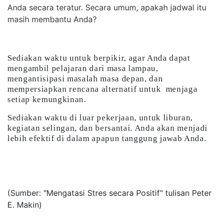
Anda secara teratur. Secara umum, apakah jadwal itu
masih membantu Anda?
Sediakan waktu untuk berpikir, agar Anda dapat
mengambil pelajaran dari masa lampau,
mengantisipasi masalah masa depan, dan
mempersiapkan rencana alternatif untuk menjaga
setiap kemungkinan.
Sediakan waktu di luar pekerjaan, untuk liburan,
kegiatan selingan, dan bersantai. Anda akan menjadi
lebih efektif di dalam apapun tanggung jawab Anda.
(Sumber: "Mengatasi Stres secara Positif" tulisan Peter
E. Makin)