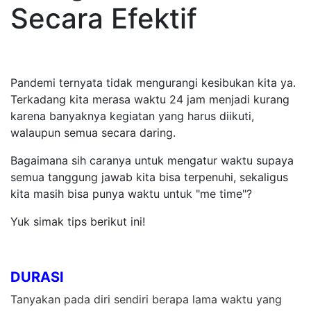
Secara Efektif
Pandemi ternyata tidak mengurangi kesibukan kita ya.
Terkadang kita merasa waktu 24 jam menjadi kurang
karena banyaknya kegiatan yang harus diikuti,
walaupun semua secara daring.
Bagaimana sih caranya untuk mengatur waktu supaya
semua tanggung jawab kita bisa terpenuhi, sekaligus
kita masih bisa punya waktu untuk "me time"?
Yuk simak tips berikut ini!
DURASI
Tanyakan pada diri sendiri berapa lama waktu yang