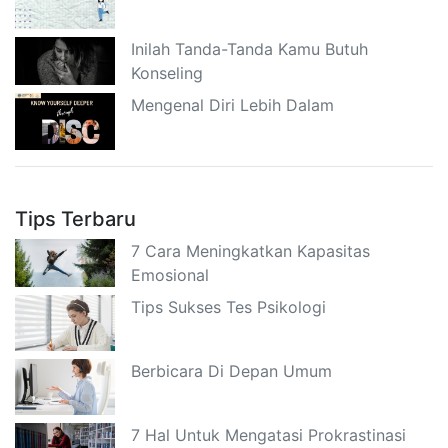
Inilah Tanda-Tanda Kamu Butuh
Konseling
Mengenal Diri Lebih Dalam
Tips Terbaru
7 Cara Meningkatkan Kapasitas
Emosional
Tips Sukses Tes Psikologi
Berbicara Di Depan Umum
7 Hal Untuk Mengatasi Prokrastinasi