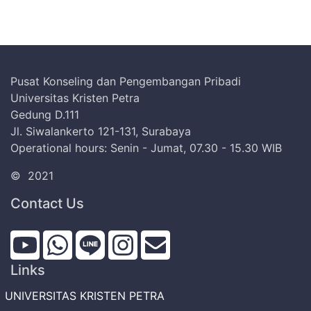
Pusat Konseling dan Pengembangan Pribadi
Universitas Kristen Petra
Gedung D.111
Jl. Siwalankerto 121-131, Surabaya
Operational hours: Senin - Jumat, 07.30 - 15.30 WIB
©
2021
Contact Us
Links
UNIVERSITAS KRISTEN PETRA