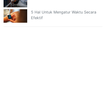
5 Hal Untuk Mengatur Waktu Secara
Efektif