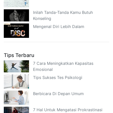
Inilah Tanda-Tanda Kamu Butuh
Konseling
Mengenal Diri Lebih Dalam
Tips Terbaru
7 Cara Meningkatkan Kapasitas
Emosional
Tips Sukses Tes Psikologi
Berbicara Di Depan Umum
7 Hal Untuk Mengatasi Prokrastinasi