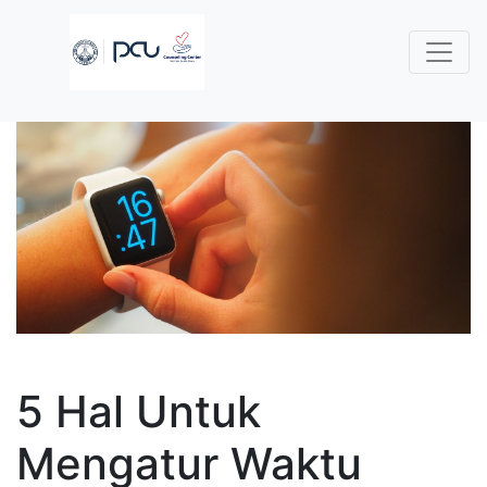
5 Hal Untuk
Mengatur Waktu