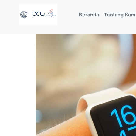
(current)
Beranda
Tentang Kam