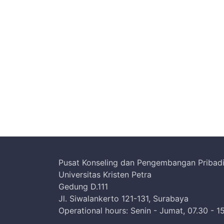
Pusat Konseling dan Pengembangan Pribad
Universitas Kristen Petra
Gedung D.111
Jl. Siwalankerto 121-131, Surabaya
Operational hours: Senin - Jumat, 07.30 - 1