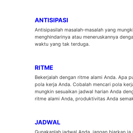
ANTISIPASI
Antisipasilah masalah-masalah yang mungk
menghindarinya atau meneruskannya dengan
waktu yang tak terduga.
RITME
Bekerjalah dengan ritme alami Anda. Apa p
pola kerja Anda. Cobalah mencari pola ker
mungkin sesuaikan jadwal harian Anda deng
ritme alami Anda, produktivitas Anda sema
JADWAL
Gunakanlah jadwal Anda, jangan biarkan i