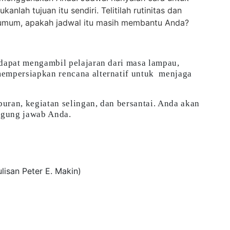
lah tujuan itu sendiri. Telitilah rutinitas dan
a umum, apakah jadwal itu masih membantu Anda?
 dapat mengambil pelajaran dari masa lampau,
mempersiapkan rencana alternatif untuk menjaga
buran, kegiatan selingan, dan bersantai. Anda akan
nggung jawab Anda.
ulisan Peter E. Makin)