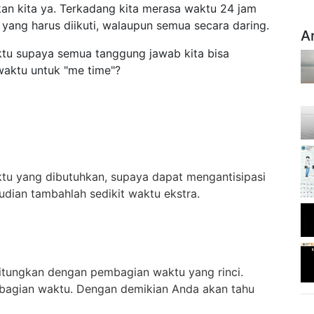
an kita ya. Terkadang kita merasa waktu 24 jam
yang harus diikuti, walaupun semua secara daring.
A
tu supaya semua tanggung jawab kita bisa
 waktu untuk "me time"?
ktu yang dibutuhkan, supaya dapat mengantisipasi
udian tambahlah sedikit waktu ekstra.
itungkan dengan pembagian waktu yang rinci.
mbagian waktu. Dengan demikian Anda akan tahu