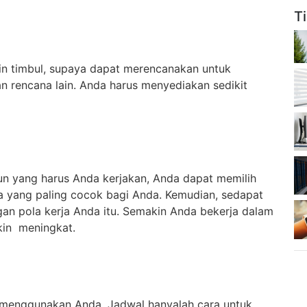
T
in timbul, supaya dapat merencanakan untuk
 rencana lain. Anda harus menyediakan sedikit
un yang harus Anda kerjakan, Anda dapat memilih
ja yang paling cocok bagi Anda. Kemudian, sedapat
an pola kerja Anda itu. Semakin Anda bekerja dalam
kin meningkat.
a menggunakan Anda. Jadwal hanyalah cara untuk