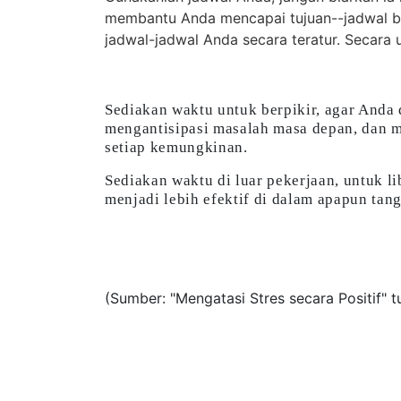
membantu Anda mencapai tujuan--jadwal bukan
jadwal-jadwal Anda secara teratur. Secar
Sediakan waktu untuk berpikir, agar Anda
mengantisipasi masalah masa depan, dan 
setiap kemungkinan.
Sediakan waktu di luar pekerjaan, untuk li
menjadi lebih efektif di dalam apapun ta
(Sumber: "Mengatasi Stres secara Positif" t