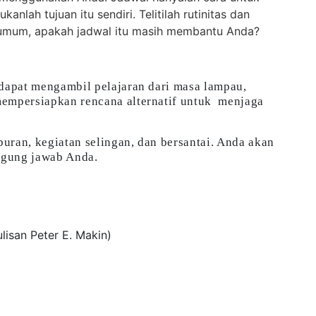
lah tujuan itu sendiri. Telitilah rutinitas dan
a umum, apakah jadwal itu masih membantu Anda?
 dapat mengambil pelajaran dari masa lampau,
mempersiapkan rencana alternatif untuk menjaga
buran, kegiatan selingan, dan bersantai. Anda akan
nggung jawab Anda.
ulisan Peter E. Makin)