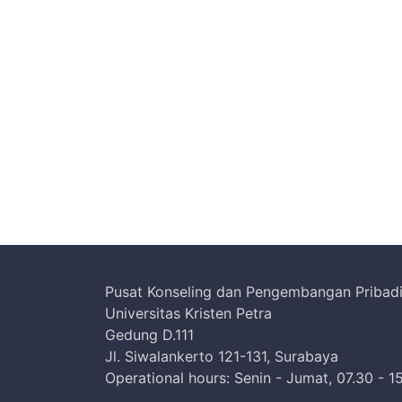
Pusat Konseling dan Pengembangan Pribad
Universitas Kristen Petra
Gedung D.111
Jl. Siwalankerto 121-131, Surabaya
Operational hours: Senin - Jumat, 07.30 - 1