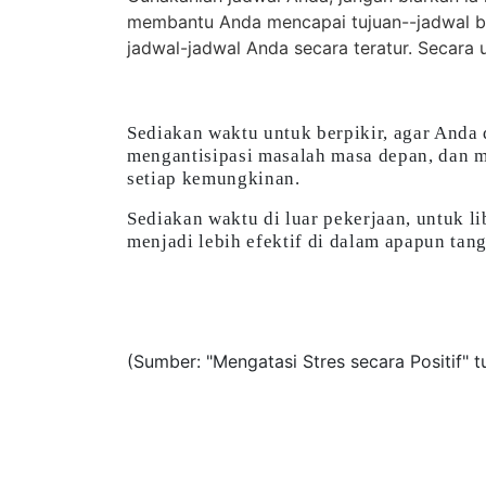
membantu Anda mencapai tujuan--jadwal bukan
jadwal-jadwal Anda secara teratur. Secar
Sediakan waktu untuk berpikir, agar Anda
mengantisipasi masalah masa depan, dan 
setiap kemungkinan.
Sediakan waktu di luar pekerjaan, untuk li
menjadi lebih efektif di dalam apapun ta
(Sumber: "Mengatasi Stres secara Positif" t