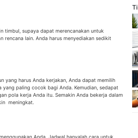
T
in timbul, supaya dapat merencanakan untuk
 rencana lain. Anda harus menyediakan sedikit
un yang harus Anda kerjakan, Anda dapat memilih
ja yang paling cocok bagi Anda. Kemudian, sedapat
an pola kerja Anda itu. Semakin Anda bekerja dalam
kin meningkat.
a menggunakan Anda. Jadwal hanyalah cara untuk