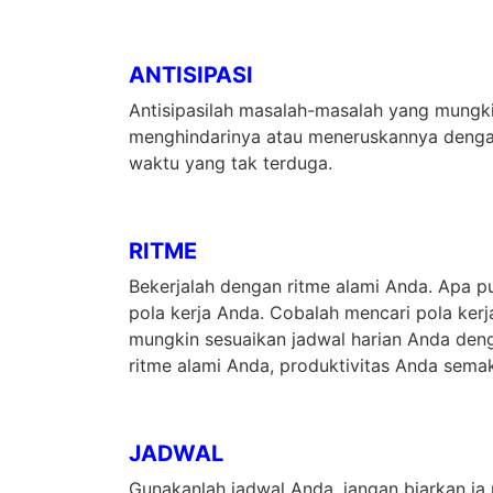
ANTISIPASI
Antisipasilah masalah-masalah yang mungk
menghindarinya atau meneruskannya dengan
waktu yang tak terduga.
RITME
Bekerjalah dengan ritme alami Anda. Apa p
pola kerja Anda. Cobalah mencari pola ker
mungkin sesuaikan jadwal harian Anda deng
ritme alami Anda, produktivitas Anda sema
JADWAL
Gunakanlah jadwal Anda, jangan biarkan i