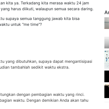
an kita ya. Terkadang kita merasa waktu 24 jam
yang harus diikuti, walaupun semua secara daring.
A
tu supaya semua tanggung jawab kita bisa
 waktu untuk "me time"?
ktu yang dibutuhkan, supaya dapat mengantisipasi
udian tambahlah sedikit waktu ekstra.
itungkan dengan pembagian waktu yang rinci.
mbagian waktu. Dengan demikian Anda akan tahu