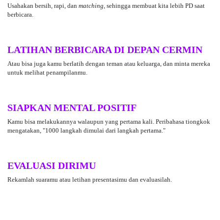
Usahakan bersih, rapi, dan
matching
, sehingga membuat kita lebih PD saat
berbicara.
LATIHAN BERBICARA DI DEPAN CERMIN
Atau bisa juga kamu berlatih dengan teman atau keluarga, dan minta mereka
untuk melihat penampilanmu.
SIAPKAN MENTAL POSITIF
Kamu bisa melakukannya walaupun yang pertama kali. Peribahasa tiongkok
mengatakan, "1000 langkah dimulai dari langkah pertama."
EVALUASI DIRIMU
Rekamlah suaramu atau letihan presentasimu dan evaluasilah.