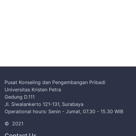
Pusat Konseling dan Pengembangan Pribadi
Universitas Kristen Petra
Gedung D.111
Jl. Siwalankerto 121-131, Surabaya
Operational hours: Senin - Jumat, 07.30 - 15.30 WIB
©
2021
Contact Us