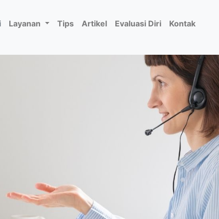
i
Layanan
Tips
Artikel
Evaluasi Diri
Kontak