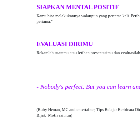
SIAPKAN MENTAL POSITIF
Kamu bisa melakukannya walaupun yang pertama kali. Perib
pertama."
EVALUASI DIRIMU
Rekamlah suaramu atau letihan presentasimu dan evaluasilah
- Nobody's perfect. But you can learn and
(Ruby Heman, MC and entertainer, Tips Belajar Berbicara D
Bijak_Motivasi.htm)