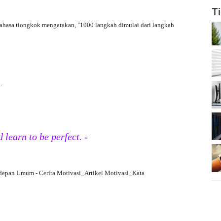
T
ahasa tiongkok mengatakan, "1000 langkah dimulai dari langkah
.
 learn to be perfect. -
idepan Umum - Cerita Motivasi_Artikel Motivasi_Kata