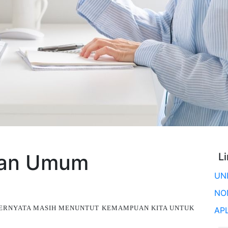
pan Umum
L
UN
NO
, TERNYATA MASIH MENUNTUT KEMAMPUAN KITA UNTUK
AP