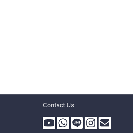
Contact Us
i