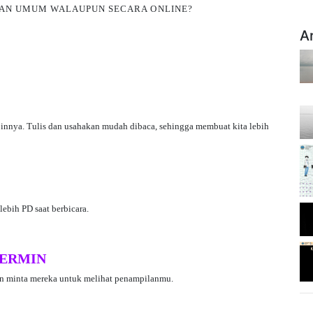
PAN UMUM WALAUPUN SECARA ONLINE?
A
poinnya. Tulis dan usahakan mudah dibaca, sehingga membuat kita lebih
lebih PD saat berbicara.
CERMIN
dan minta mereka untuk melihat penampilanmu.