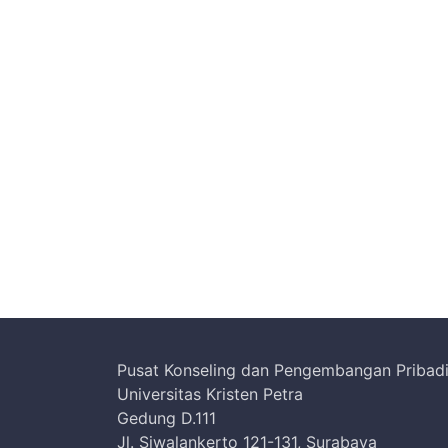
Pusat Konseling dan Pengembangan Pribad
Universitas Kristen Petra
Gedung D.111
Jl. Siwalankerto 121-131, Surabaya