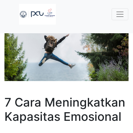
7 Cara Meningkatkan
Kapasitas Emosional