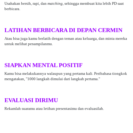
Usahakan bersih, rapi, dan
matching
, sehingga membuat kita lebih PD saat
berbicara.
LATIHAN BERBICARA DI DEPAN CERMIN
Atau bisa juga kamu berlatih dengan teman atau keluarga, dan minta mereka
untuk melihat penampilanmu.
SIAPKAN MENTAL POSITIF
Kamu bisa melakukannya walaupun yang pertama kali. Peribahasa tiongkok
mengatakan, "1000 langkah dimulai dari langkah pertama."
EVALUASI DIRIMU
Rekamlah suaramu atau letihan presentasimu dan evaluasilah.