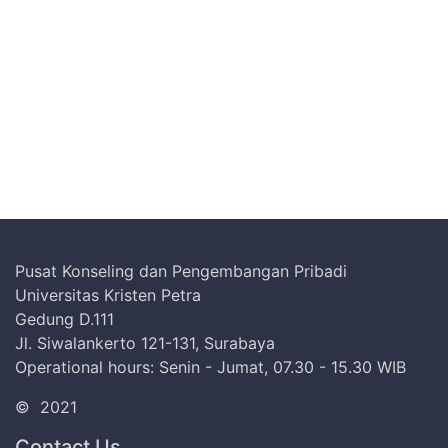
Pusat Konseling dan Pengembangan Pribadi
Universitas Kristen Petra
Gedung D.111
Jl. Siwalankerto 121-131, Surabaya
Operational hours: Senin - Jumat, 07.30 - 15.30 WIB
©
2021
Contact Us