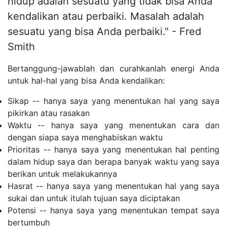
hidup adalah sesuatu yang tidak bisa Anda
kendalikan atau perbaiki. Masalah adalah
sesuatu yang bisa Anda perbaiki." - Fred
Smith
Bertanggung-jawablah dan curahkanlah energi Anda
untuk hal-hal yang bisa Anda kendalikan:
Sikap -- hanya saya yang menentukan hal yang saya
pikirkan atau rasakan
Waktu -- hanya saya yang menentukan cara dan
dengan siapa saya menghabiskan waktu
Prioritas -- hanya saya yang menentukan hal penting
dalam hidup saya dan berapa banyak waktu yang saya
berikan untuk melakukannya
Hasrat -- hanya saya yang menentukan hal yang saya
sukai dan untuk itulah tujuan saya diciptakan
Potensi -- hanya saya yang menentukan tempat saya
bertumbuh