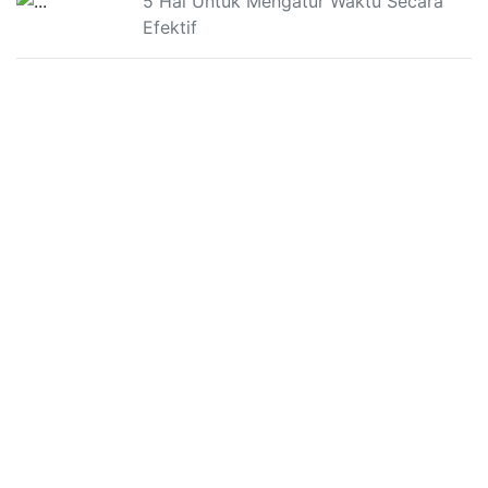
5 Hal Untuk Mengatur Waktu Secara
Efektif