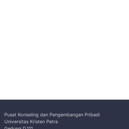
Pusat Konseling dan Pengembangan Pribadi
Universitas Kristen Petra
Gedung D.111