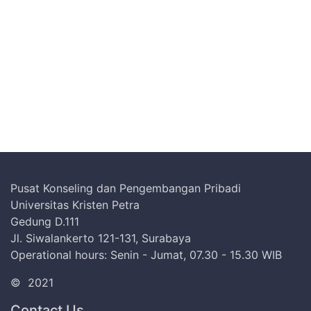
Pusat Konseling dan Pengembangan Pribadi
Universitas Kristen Petra
Gedung D.111
Jl. Siwalankerto 121-131, Surabaya
Operational hours: Senin - Jumat, 07.30 - 15.30 WIB
©
2021
Contact Us