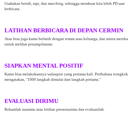
Usahakan bersih, rapi, dan
matching
, sehingga membuat kita lebih PD saat
berbicara.
LATIHAN BERBICARA DI DEPAN CERMIN
Atau bisa juga kamu berlatih dengan teman atau keluarga, dan minta mereka
untuk melihat penampilanmu.
SIAPKAN MENTAL POSITIF
Kamu bisa melakukannya walaupun yang pertama kali. Peribahasa tiongkok
mengatakan, "1000 langkah dimulai dari langkah pertama."
EVALUASI DIRIMU
Rekamlah suaramu atau letihan presentasimu dan evaluasilah.