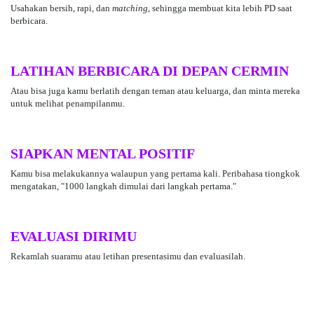
Usahakan bersih, rapi, dan
matching
, sehingga membuat kita lebih PD saat
berbicara.
LATIHAN BERBICARA DI DEPAN CERMIN
Atau bisa juga kamu berlatih dengan teman atau keluarga, dan minta mereka
untuk melihat penampilanmu.
SIAPKAN MENTAL POSITIF
Kamu bisa melakukannya walaupun yang pertama kali. Peribahasa tiongkok
mengatakan, "1000 langkah dimulai dari langkah pertama."
EVALUASI DIRIMU
Rekamlah suaramu atau letihan presentasimu dan evaluasilah.