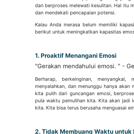
dan berproses melewati kesulitan. Hal it
dan mendekati pencapaian potensi.
Kalau Anda merasa belum memiliki kapasi
berikut untuk meningkatkan kapasitas emos
1. Proaktif Menangani Emosi
"Gerakan mendahului emosi. " - G
Berharap, berkeinginan, menyangkal,
menyalahkan, dan menunggu hanya akan m
kita pulih dari guncangan emosi, berpros
pula waktu pemulihan kita. Kita akan jadi l
kita. Kita bisa terus berusaha menguasai emo
2. Tidak Membuang Waktu untuk M