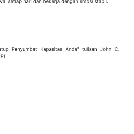
l setiap hari dan bekerja dengan emosi stabil.
atup Penyumbat Kapasitas Anda" tulisan John C.
P)