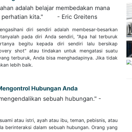
tahan adalah belajar membedakan mana
 perhatian kita." - Eric Greitens
ngasihani diri sendiri adalah membesar-besarkan
rtanyalah pada diri Anda sendiri, "Apa hal terburuk
tanya begitu kepada diri sendiri lalu bersikap
very shot" atau tindakan untuk mengatasi suatu
 yang terburuk, Anda bisa menghadapinya. Jika tidak
an lebih baik.
 Mengontrol Hubungan Anda
 mengendalikan sebuah hubungan." -
ami atau istri, ayah atau ibu, teman, pebisnis, atau
a berinteraksi dalam sebuah hubungan. Orang yang