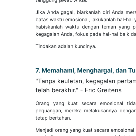
tanggung jawab Anda.
Jika Anda gagal, biarkanlah diri Anda me
batas waktu emosional, lakukanlah hal-hal
habiskanlah waktu dengan teman yang po
kegagalan Anda, fokus pada hal-hal baik 
Tindakan adalah kuncinya.
7. Memahami, Menghargai, dan Tu
"Tanpa keuletan, kegagalan pertama
telah berakhir." - Eric Greitens
Orang yang kuat secara emosional tida
perjuangan, mereka melakukannya dengan
tetap bertahan.
Menjadi orang yang kuat secara emosional d