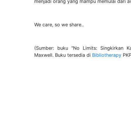
menjadi orang yang mampu memulai dari awa
We care, so we share..
(Sumber: buku "No Limits: Singkirkan K
Maxwell. Buku tersedia di
Bibliotherapy
PKP