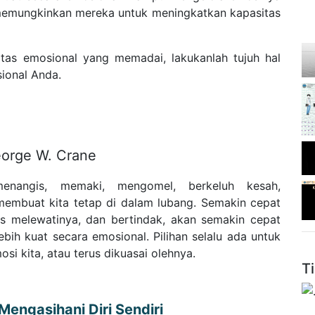
u memungkinkan mereka untuk meningkatkan kapasitas
tas emosional yang memadai, lakukanlah tujuh hal
ional Anda.
eorge W. Crane
 menangis, memaki, mengomel, berkeluh kesah,
embuat kita tetap di dalam lubang. Semakin cepat
es melewatinya, dan bertindak, akan semakin cepat
ebih kuat secara emosional. Pilihan selalu ada untuk
si kita, atau terus dikuasai olehnya.
T
engasihani Diri Sendiri