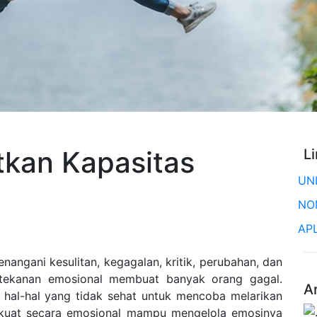
tkan Kapasitas
L
UN
NO
AP
ngani kesulitan, kegagalan, kritik, perubahan, dan
u tekanan emosional membuat banyak orang gagal.
A
 hal-hal yang tidak sehat untuk mencoba melarikan
ng kuat secara emosional mampu mengelola emosinya