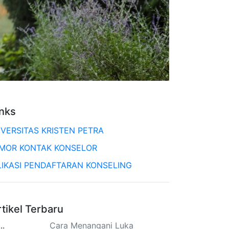
inks
IVERSITAS KRISTEN PETRA
MOR KONTAK KONSELOR
LIKASI PENDAFTARAN KONSELING
rtikel Terbaru
Cara Menangani Luka