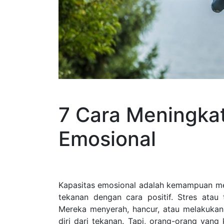
7 Cara Meningka
Emosional
Kapasitas emosional adalah kemampuan mena
tekanan dengan cara positif. Stres ata
Mereka menyerah, hancur, atau melakukan
diri dari tekanan. Tapi, orang-orang ya