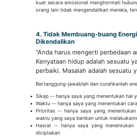
kuat secara emosional menghormati hubu
orang lain tidak mengendalikan mereka, te
4. Tidak Membuang-buang Energi 
Dikendalikan
"Anda harus mengerti perbedaan a
Kenyataan hidup adalah sesuatu ya
perbaiki. Masalah adalah sesuatu y
Bertanggung-jawablah dan curahkanlah ener
Sikap -- hanya saya yang menentukan hal y
Waktu -- hanya saya yang menentukan car
Prioritas -- hanya saya yang menentuka
waktu yang saya berikan untuk melakukan
Hasrat -- hanya saya yang menentukan h
diciptakan