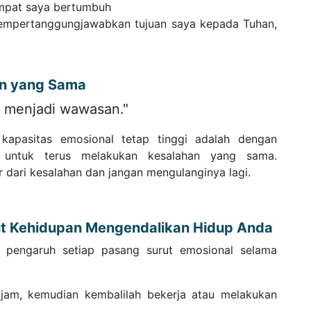
empat saya bertumbuh
mpertanggungjawabkan tujuan saya kepada Tuhan,
an yang Sama
menjadi wawasan."
kapasitas emosional tetap tinggi adalah dengan
p untuk terus melakukan kesalahan yang sama.
r dari kesalahan dan jangan mengulanginya lagi.
ut Kehidupan Mengendalikan Hidup Anda
si pengaruh setiap pasang surut emosional selama
 jam, kemudian kembalilah bekerja atau melakukan