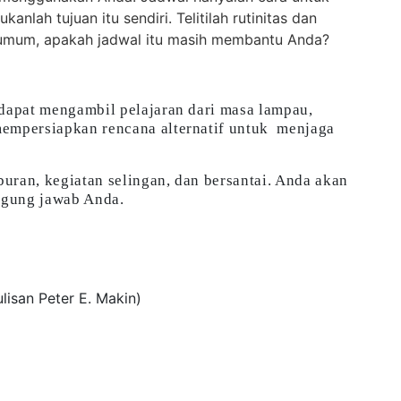
lah tujuan itu sendiri. Telitilah rutinitas dan
a umum, apakah jadwal itu masih membantu Anda?
 dapat mengambil pelajaran dari masa lampau,
mempersiapkan rencana alternatif untuk menjaga
buran, kegiatan selingan, dan bersantai. Anda akan
nggung jawab Anda.
ulisan Peter E. Makin)