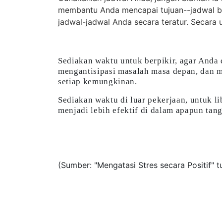
membantu Anda mencapai tujuan--jadwal bukan
jadwal-jadwal Anda secara teratur. Secar
Sediakan waktu untuk berpikir, agar Anda
mengantisipasi masalah masa depan, dan 
setiap kemungkinan.
Sediakan waktu di luar pekerjaan, untuk li
menjadi lebih efektif di dalam apapun ta
(Sumber: "Mengatasi Stres secara Positif" t