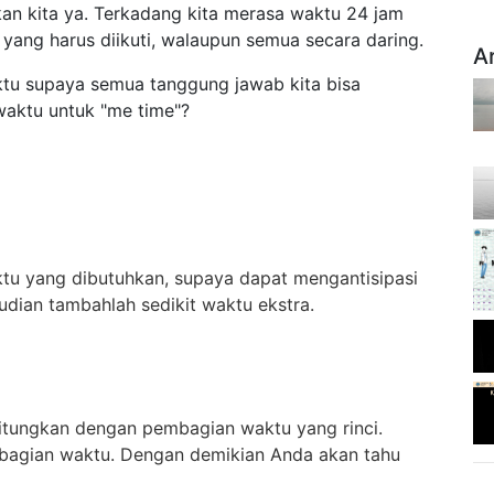
an kita ya. Terkadang kita merasa waktu 24 jam
yang harus diikuti, walaupun semua secara daring.
A
tu supaya semua tanggung jawab kita bisa
 waktu untuk "me time"?
ktu yang dibutuhkan, supaya dapat mengantisipasi
udian tambahlah sedikit waktu ekstra.
itungkan dengan pembagian waktu yang rinci.
mbagian waktu. Dengan demikian Anda akan tahu