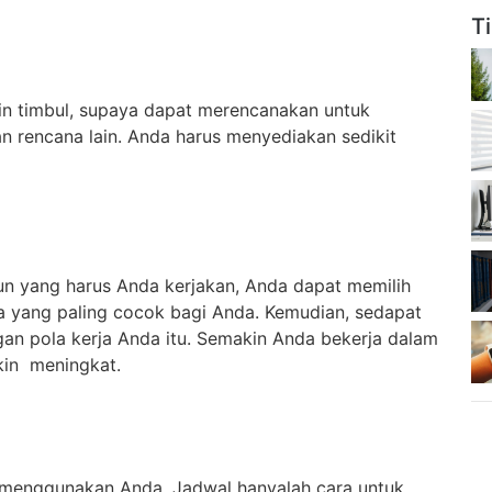
T
in timbul, supaya dapat merencanakan untuk
 rencana lain. Anda harus menyediakan sedikit
un yang harus Anda kerjakan, Anda dapat memilih
ja yang paling cocok bagi Anda. Kemudian, sedapat
an pola kerja Anda itu. Semakin Anda bekerja dalam
kin meningkat.
a menggunakan Anda. Jadwal hanyalah cara untuk