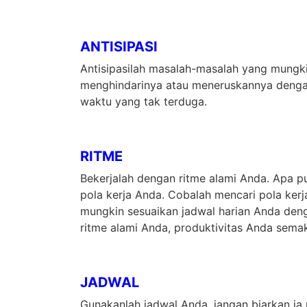
ANTISIPASI
Antisipasilah masalah-masalah yang mungk
menghindarinya atau meneruskannya dengan
waktu yang tak terduga.
RITME
Bekerjalah dengan ritme alami Anda. Apa p
pola kerja Anda. Cobalah mencari pola ker
mungkin sesuaikan jadwal harian Anda deng
ritme alami Anda, produktivitas Anda sema
JADWAL
Gunakanlah jadwal Anda, jangan biarkan i