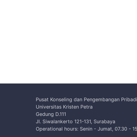
Pusat Konseling dan Pengembangan Pribad
Universitas Kristen Petra
Gedung D.111
Jl. Siwalankerto 121-131, Surabaya
Operational hours: Senin - Jumat, 07.30 - 1