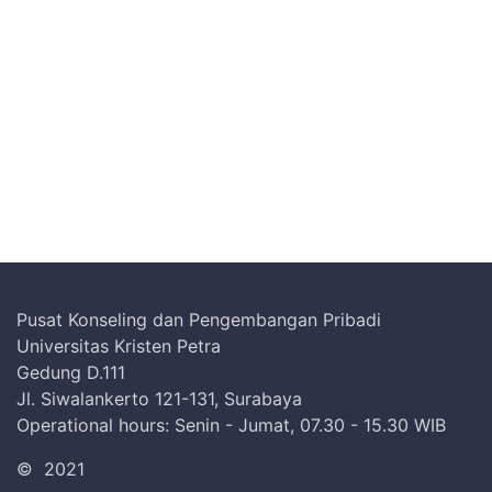
Pusat Konseling dan Pengembangan Pribadi
Universitas Kristen Petra
Gedung D.111
Jl. Siwalankerto 121-131, Surabaya
Operational hours: Senin - Jumat, 07.30 - 15.30 WIB
©
2021