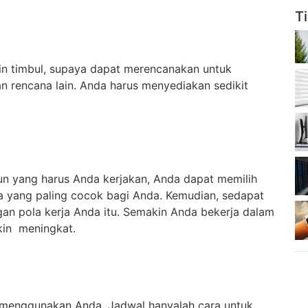
T
in timbul, supaya dapat merencanakan untuk
 rencana lain. Anda harus menyediakan sedikit
un yang harus Anda kerjakan, Anda dapat memilih
ja yang paling cocok bagi Anda. Kemudian, sedapat
an pola kerja Anda itu. Semakin Anda bekerja dalam
kin meningkat.
a menggunakan Anda. Jadwal hanyalah cara untuk