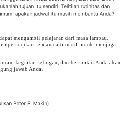
lah tujuan itu sendiri. Telitilah rutinitas dan
a umum, apakah jadwal itu masih membantu Anda?
 dapat mengambil pelajaran dari masa lampau,
mempersiapkan rencana alternatif untuk menjaga
buran, kegiatan selingan, dan bersantai. Anda akan
nggung jawab Anda.
ulisan Peter E. Makin)