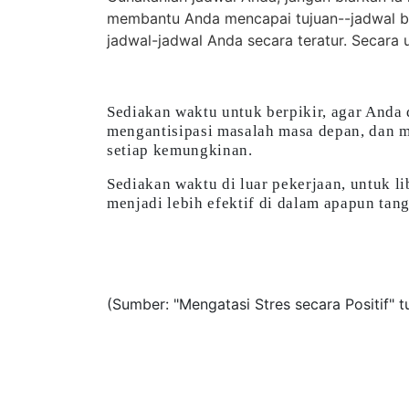
membantu Anda mencapai tujuan--jadwal bukan
jadwal-jadwal Anda secara teratur. Secar
Sediakan waktu untuk berpikir, agar Anda
mengantisipasi masalah masa depan, dan 
setiap kemungkinan.
Sediakan waktu di luar pekerjaan, untuk li
menjadi lebih efektif di dalam apapun ta
(Sumber: "Mengatasi Stres secara Positif" t