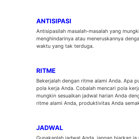
ANTISIPASI
Antisipasilah masalah-masalah yang mungk
menghindarinya atau meneruskannya dengan
waktu yang tak terduga.
RITME
Bekerjalah dengan ritme alami Anda. Apa p
pola kerja Anda. Cobalah mencari pola ker
mungkin sesuaikan jadwal harian Anda deng
ritme alami Anda, produktivitas Anda sema
JADWAL
Gunakanlah jadwal Anda, jangan biarkan i