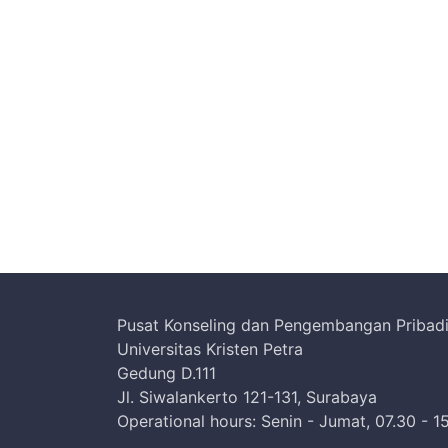
Pusat Konseling dan Pengembangan Pribad
Universitas Kristen Petra
Gedung D.111
Jl. Siwalankerto 121-131, Surabaya
Operational hours: Senin - Jumat, 07.30 - 1