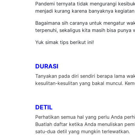
Pandemi ternyata tidak mengurangi kesibuk
menjadi kurang karena banyaknya kegiatan 
Bagaimana sih caranya untuk mengatur wak
terpenuhi, sekaligus kita masih bisa punya
Yuk simak tips berikut ini!
DURASI
Tanyakan pada diri sendiri berapa lama wa
kesulitan-kesulitan yang bakal muncul. Kem
DETIL
Perhatikan semua hal yang perlu Anda perh
Buatlah daftar ketika Anda menuliskan pe
satu-dua detil yang mungkin terlewatkan.