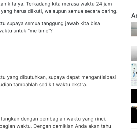
an kita ya. Terkadang kita merasa waktu 24 jam
yang harus diikuti, walaupun semua secara daring.
A
tu supaya semua tanggung jawab kita bisa
 waktu untuk "me time"?
ktu yang dibutuhkan, supaya dapat mengantisipasi
udian tambahlah sedikit waktu ekstra.
itungkan dengan pembagian waktu yang rinci.
mbagian waktu. Dengan demikian Anda akan tahu